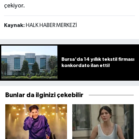
çekiyor.
Kaynak:
HALK HABER MERKEZİ
Bursa'da 14 yıllık tekstil firması
konkordato ilan etti!
Bunlar da ilginizi çekebilir