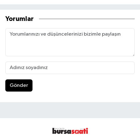
Yorumlar
Gönder