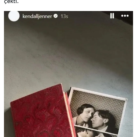
çekti.