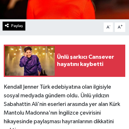
Paylaş
-
+
A
A
Ünlü şarkıcı Cansever
hayatını kaybetti
Kendall Jenner Türk edebiyatına olan ilgisiyle
sosyal medyada gündem oldu. Ünlü yıldızın
Sabahattin Ali'nin eserleri arasında yer alan Kürk
Mantolu Madonna'nın İngilizce çevirisini
hikayesinde paylaşması hayranlarının dikkatini