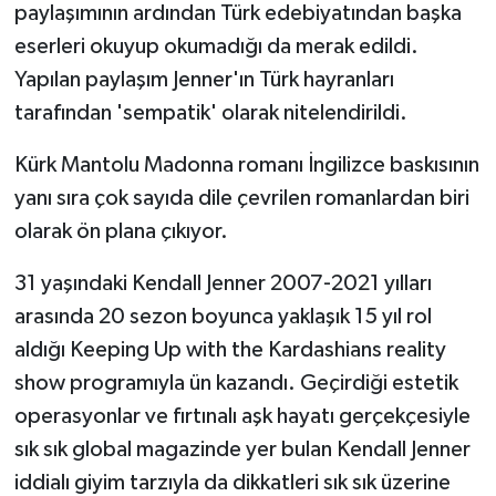
paylaşımının ardından Türk edebiyatından başka
eserleri okuyup okumadığı da merak edildi.
Yapılan paylaşım Jenner'ın Türk hayranları
tarafından 'sempatik' olarak nitelendirildi.
Kürk Mantolu Madonna romanı İngilizce baskısının
yanı sıra çok sayıda dile çevrilen romanlardan biri
olarak ön plana çıkıyor.
31 yaşındaki Kendall Jenner 2007-2021 yılları
arasında 20 sezon boyunca yaklaşık 15 yıl rol
aldığı Keeping Up with the Kardashians reality
show programıyla ün kazandı. Geçirdiği estetik
operasyonlar ve fırtınalı aşk hayatı gerçekçesiyle
sık sık global magazinde yer bulan Kendall Jenner
iddialı giyim tarzıyla da dikkatleri sık sık üzerine