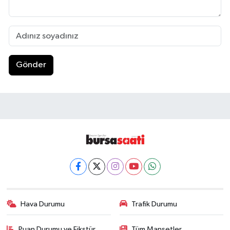
Gönder
Hava Durumu
Trafik Durumu
Puan Durumu ve Fikstür
Tüm Manşetler