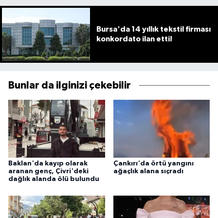
Bursa'da 14 yıllık tekstil firması
konkordato ilan etti!
Bunlar da ilginizi çekebilir
Baklan'da kayıp olarak
Çankırı'da örtü yangını
aranan genç, Çivri'deki
ağaçlık alana sıçradı
dağlık alanda ölü bulundu