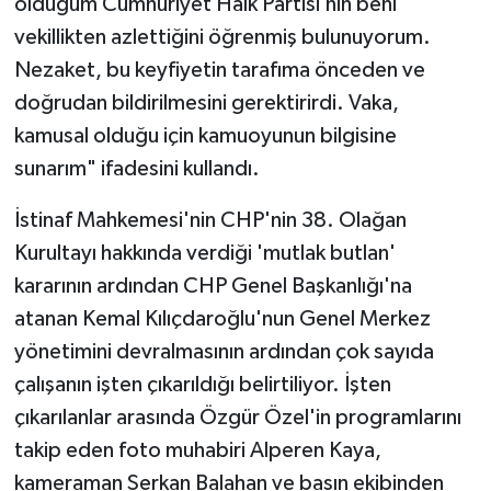
olduğum Cumhuriyet Halk Partisi’nin beni
vekillikten azlettiğini öğrenmiş bulunuyorum.
Nezaket, bu keyfiyetin tarafıma önceden ve
doğrudan bildirilmesini gerektirirdi. Vaka,
kamusal olduğu için kamuoyunun bilgisine
sunarım" ifadesini kullandı.
İstinaf Mahkemesi'nin CHP'nin 38. Olağan
Kurultayı hakkında verdiği 'mutlak butlan'
kararının ardından CHP Genel Başkanlığı'na
atanan Kemal Kılıçdaroğlu'nun Genel Merkez
yönetimini devralmasının ardından çok sayıda
çalışanın işten çıkarıldığı belirtiliyor. İşten
çıkarılanlar arasında Özgür Özel'in programlarını
takip eden foto muhabiri Alperen Kaya,
kameraman Serkan Balahan ve basın ekibinden