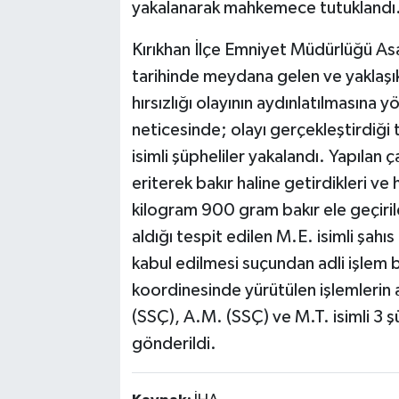
yakalanarak mahkemece tutuklandı
Kırıkhan İlçe Emniyet Müdürlüğü Asa
tarihinde meydana gelen ve yaklaşı
hırsızlığı olayının aydınlatılmasına y
neticesinde; olayı gerçekleştirdiği
isimli şüpheliler yakalandı. Yapılan ç
eriterek bakır haline getirdikleri ve
kilogram 900 gram bakır ele geçirile
aldığı tespit edilen M.E. isimli şahı
kabul edilmesi suçundan adli işlem b
koordinesinde yürütülen işlemlerin
(SSÇ), A.M. (SSÇ) ve M.T. isimli 3 
gönderildi.