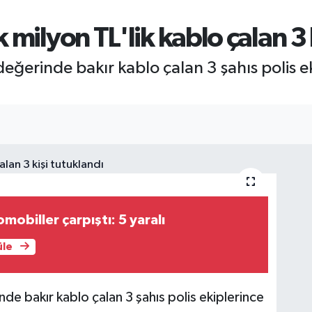
milyon TL'lik kablo çalan 3 
eğerinde bakır kablo çalan 3 şahıs polis e
mobiller çarpıştı: 5 yaralı
üle
e bakır kablo çalan 3 şahıs polis ekiplerince