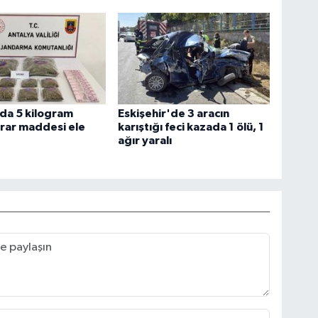
da 5 kilogram
Eskişehir'de 3 aracın
rar maddesi ele
karıştığı feci kazada 1 ölü, 1
ağır yaralı