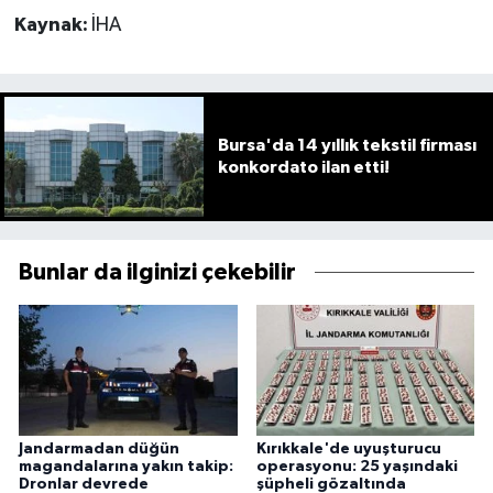
Kaynak:
İHA
Bursa'da 14 yıllık tekstil firması
konkordato ilan etti!
Bunlar da ilginizi çekebilir
Jandarmadan düğün
Kırıkkale'de uyuşturucu
magandalarına yakın takip:
operasyonu: 25 yaşındaki
Dronlar devrede
şüpheli gözaltında