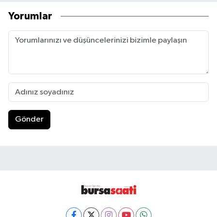
Yorumlar
Gönder