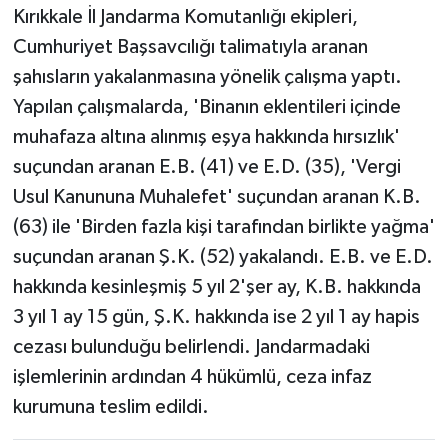
Kırıkkale İl Jandarma Komutanlığı ekipleri,
Cumhuriyet Başsavcılığı talimatıyla aranan
şahısların yakalanmasına yönelik çalışma yaptı.
Yapılan çalışmalarda, 'Binanın eklentileri içinde
muhafaza altına alınmış eşya hakkında hırsızlık'
suçundan aranan E.B. (41) ve E.D. (35), 'Vergi
Usul Kanununa Muhalefet' suçundan aranan K.B.
(63) ile 'Birden fazla kişi tarafından birlikte yağma'
suçundan aranan Ş.K. (52) yakalandı. E.B. ve E.D.
hakkında kesinleşmiş 5 yıl 2'şer ay, K.B. hakkında
3 yıl 1 ay 15 gün, Ş.K. hakkında ise 2 yıl 1 ay hapis
cezası bulunduğu belirlendi. Jandarmadaki
işlemlerinin ardından 4 hükümlü, ceza infaz
kurumuna teslim edildi.