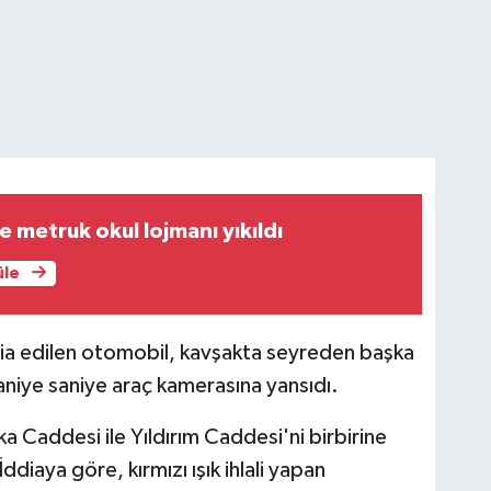
 metruk okul lojmanı yıkıldı
üle
 iddia edilen otomobil, kavşakta seyreden başka
aniye saniye araç kamerasına yansıdı.
a Caddesi ile Yıldırım Caddesi'ni birbirine
iaya göre, kırmızı ışık ihlali yapan