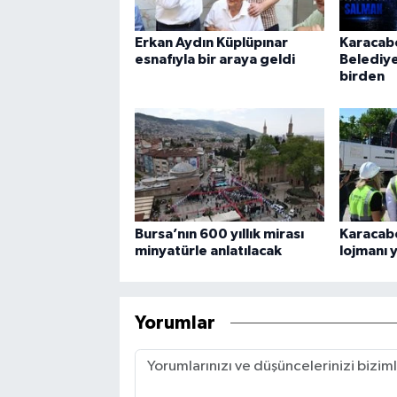
Erkan Aydın Küplüpınar
Karacab
esnafıyla bir araya geldi
Belediy
birden
Bursa’nın 600 yıllık mirası
Karacab
minyatürle anlatılacak
lojmanı y
Yorumlar