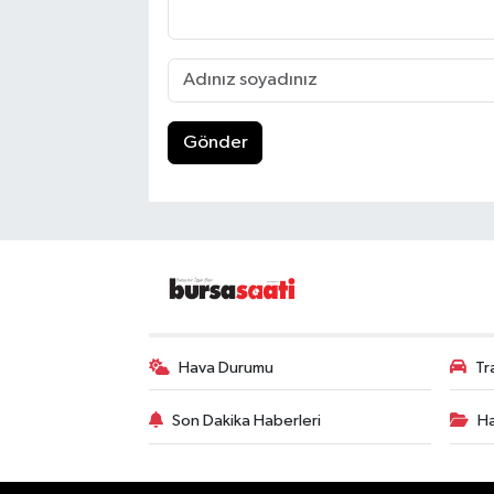
Gönder
Hava Durumu
Tr
Son Dakika Haberleri
Ha