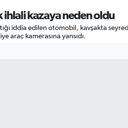
k ihlali kazaya neden oldu
aptığı iddia edilen otomobil, kavşakta seyr
niye araç kamerasına yansıdı.