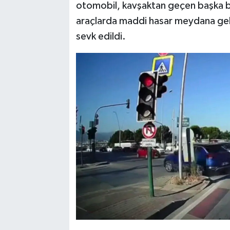
otomobil, kavşaktan geçen başka bi
araçlarda maddi hasar meydana gelir
sevk edildi.