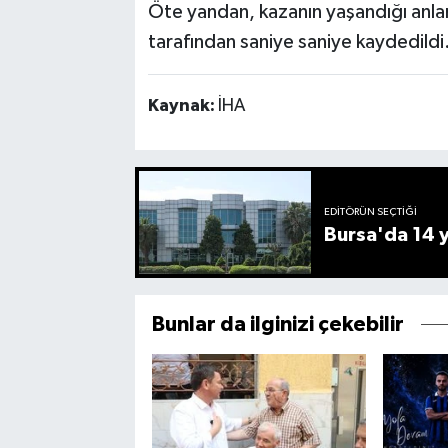
Öte yandan, kazanın yaşandığı anla
tarafından saniye saniye kaydedildi
Kaynak:
İHA
EDITÖRÜN SEÇTIĞI
Bursa'da 14 yı
Bunlar da ilginizi çekebilir