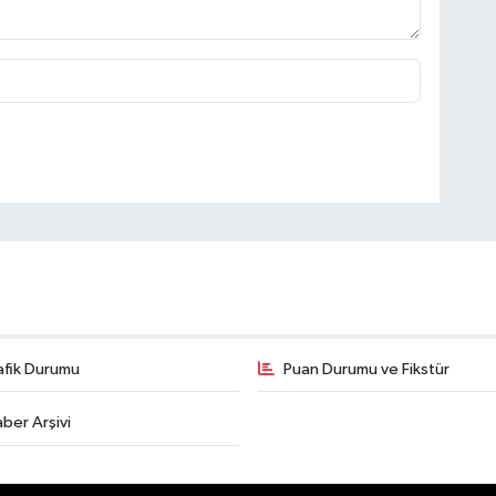
afik Durumu
Puan Durumu ve Fikstür
ber Arşivi