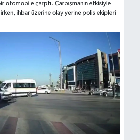
r otomobile çarptı. Çarpışmanın etkisiyle
ken, ihbar üzerine olay yerine polis ekipleri