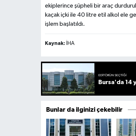
ekiplerince şüpheli bir araç durduru
kaçak içki ile 40 litre etil alkol ele ge
işlem başlatıldı.
Kaynak:
İHA
EDITÖRÜN SEÇTIĞI
Bursa'da 14 yı
Bunlar da ilginizi çekebilir