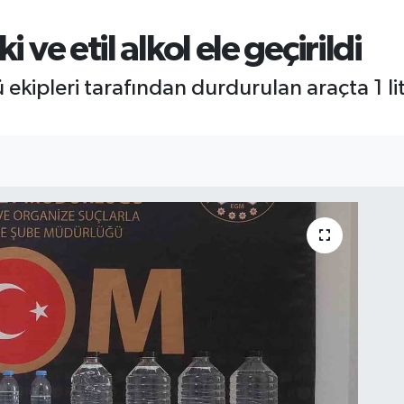
i ve etil alkol ele geçirildi
ekipleri tarafından durdurulan araçta 1 litr