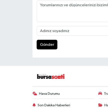
Gönder
Hava Durumu
Tr
Son Dakika Haberleri
Ha