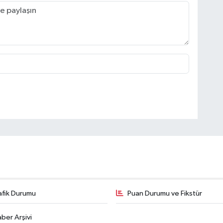
afik Durumu
Puan Durumu ve Fikstür
ber Arşivi