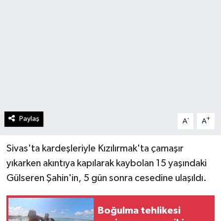
Paylaş
-
+
A
A
Sivas'ta kardeşleriyle Kızılırmak'ta çamaşır
yıkarken akıntıya kapılarak kaybolan 15 yaşındaki
Gülseren Şahin'in, 5 gün sonra cesedine ulaşıldı.
Boğulma tehlikesi