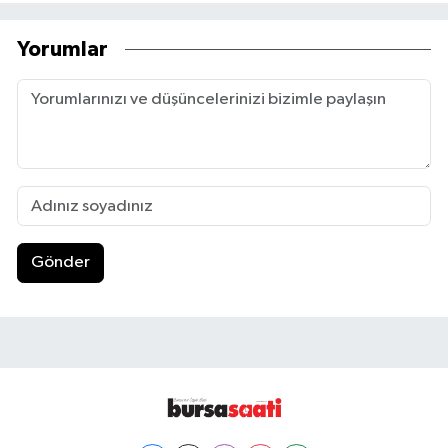
Yorumlar
Gönder