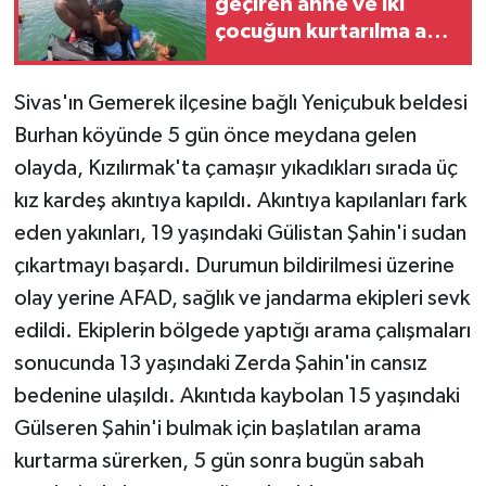
geçiren anne ve iki
çocuğun kurtarılma anı
kamerada
Sivas'ın Gemerek ilçesine bağlı Yeniçubuk beldesi
Burhan köyünde 5 gün önce meydana gelen
olayda, Kızılırmak'ta çamaşır yıkadıkları sırada üç
kız kardeş akıntıya kapıldı. Akıntıya kapılanları fark
eden yakınları, 19 yaşındaki Gülistan Şahin'i sudan
çıkartmayı başardı. Durumun bildirilmesi üzerine
olay yerine AFAD, sağlık ve jandarma ekipleri sevk
edildi. Ekiplerin bölgede yaptığı arama çalışmaları
sonucunda 13 yaşındaki Zerda Şahin'in cansız
bedenine ulaşıldı. Akıntıda kaybolan 15 yaşındaki
Gülseren Şahin'i bulmak için başlatılan arama
kurtarma sürerken, 5 gün sonra bugün sabah