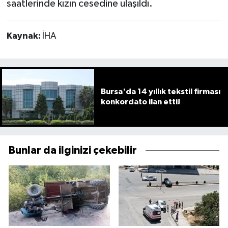
saatlerinde kızın cesedine ulaşıldı.
Kaynak:
İHA
Bursa'da 14 yıllık tekstil firması
konkordato ilan etti!
Bunlar da ilginizi çekebilir