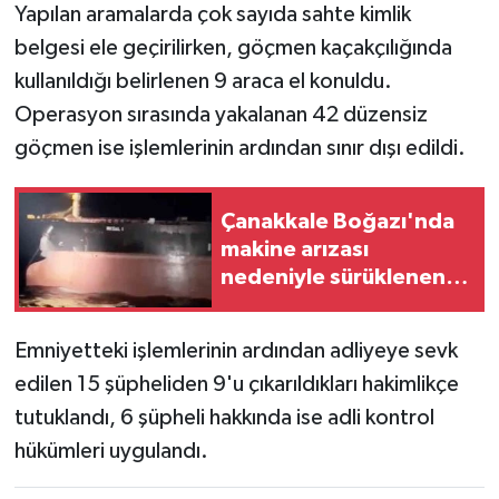
Yapılan aramalarda çok sayıda sahte kimlik
belgesi ele geçirilirken, göçmen kaçakçılığında
kullanıldığı belirlenen 9 araca el konuldu.
Operasyon sırasında yakalanan 42 düzensiz
göçmen ise işlemlerinin ardından sınır dışı edildi.
Çanakkale Boğazı'nda
makine arızası
nedeniyle sürüklenen
tanker kurtarıldı
Emniyetteki işlemlerinin ardından adliyeye sevk
edilen 15 şüpheliden 9'u çıkarıldıkları hakimlikçe
tutuklandı, 6 şüpheli hakkında ise adli kontrol
hükümleri uygulandı.