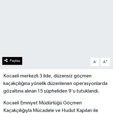
Paylaş
-
+
A
A
Kocaeli merkezli 3 ilde, düzensiz göçmen
kaçakçılığına yönelik düzenlenen operasyonlarda
gözaltına alınan 15 şüpheliden 9'u tutuklandı.
Kocaeli Emniyet Müdürlüğü Göçmen
Kaçakçılığıyla Mücadele ve Hudut Kapıları ile