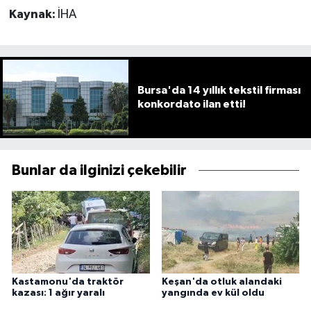
Kaynak:
İHA
Bursa'da 14 yıllık tekstil firması
konkordato ilan etti!
Bunlar da ilginizi çekebilir
Kastamonu'da traktör
Keşan'da otluk alandaki
kazası: 1 ağır yaralı
yangında ev kül oldu