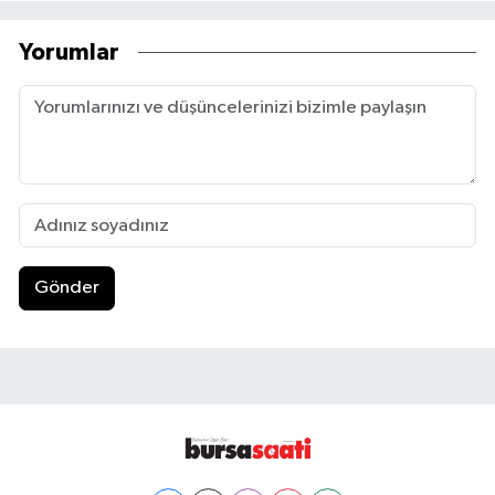
Yorumlar
Gönder