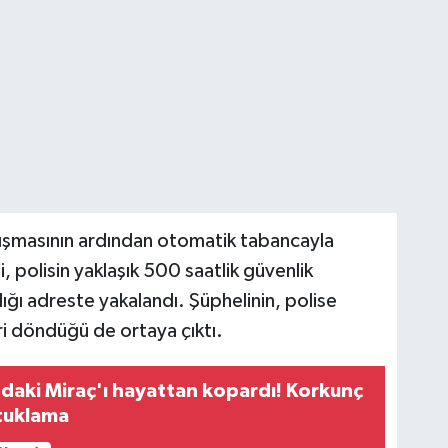
ışmasının ardından otomatik tabancayla
 polisin yaklaşık 500 saatlik güvenlik
ğı adreste yakalandı. Şüphelinin, polise
ri döndüğü de ortaya çıktı.
ndaki Miraç'ı hayattan kopardı! Korkunç
utuklama