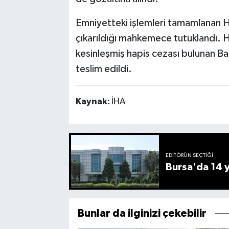
Emniyetteki işlemleri tamamlanan Ha
çıkarıldığı mahkemece tutuklandı. H
kesinleşmiş hapis cezası bulunan Ba
teslim edildi.
Kaynak:
İHA
EDITÖRÜN SEÇTIĞI
Bursa'da 14 yı
Bunlar da ilginizi çekebilir