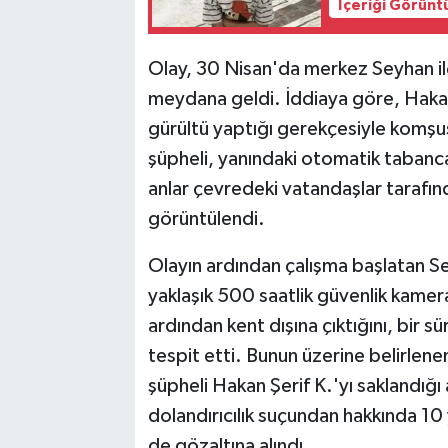
İçeriği Görünt
Olay, 30 Nisan'da merkez Seyhan il
meydana geldi. İddiaya göre, Hakan
gürültü yaptığı gerekçesiyle komşus
şüpheli, yanındaki otomatik tabanc
anlar çevredeki vatandaşlar tarafın
görüntülendi.
Olayın ardından çalışma başlatan S
yaklaşık 500 saatlik güvenlik kamer
ardından kent dışına çıktığını, bir
tespit etti. Bunun üzerine belirlen
şüpheli Hakan Şerif K.'yı saklandı
dolandırıcılık suçundan hakkında 10 
de gözaltına alındı.