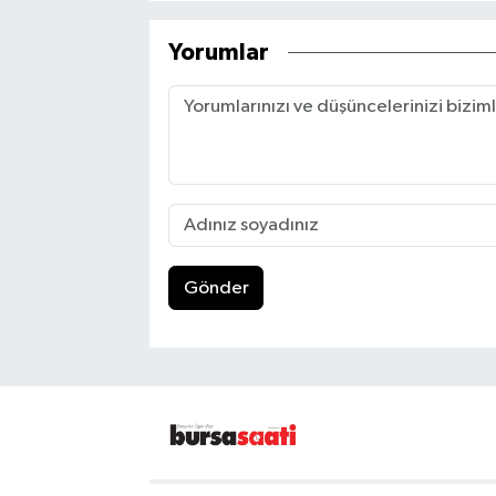
Yorumlar
Gönder