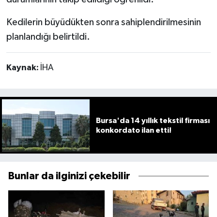
Kedilerin büyüdükten sonra sahiplendirilmesinin
planlandığı belirtildi.
Kaynak:
İHA
Bursa'da 14 yıllık tekstil firması
konkordato ilan etti!
Bunlar da ilginizi çekebilir