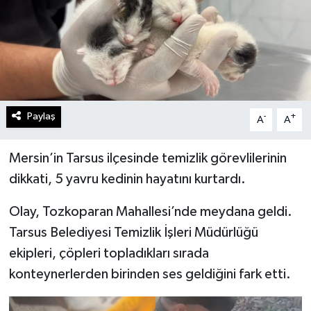
Paylaş
-
+
A
A
Mersin’in Tarsus ilçesinde temizlik görevlilerinin
dikkati, 5 yavru kedinin hayatını kurtardı.
Olay, Tozkoparan Mahallesi’nde meydana geldi.
Tarsus Belediyesi Temizlik İşleri Müdürlüğü
ekipleri, çöpleri topladıkları sırada
konteynerlerden birinden ses geldiğini fark etti.