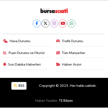
Hava Durumu
Trafik Durumu
Puan Durumu ve Fikstür
Tüm Manşetler
Son Dakika Haberleri
Haber Arşivi
RSS
Copyright © 2025. Her hakkı saklıdır.
Haber Yazılımı:
TE Bilişim