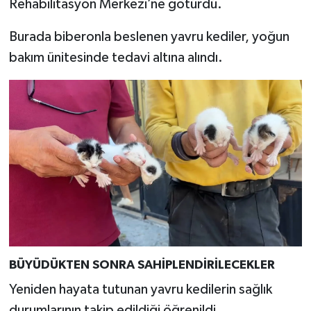
Rehabilitasyon Merkezi’ne götürdü.
Burada biberonla beslenen yavru kediler, yoğun
bakım ünitesinde tedavi altına alındı.
BÜYÜDÜKTEN SONRA SAHİPLENDİRİLECEKLER
Yeniden hayata tutunan yavru kedilerin sağlık
durumlarının takip edildiği öğrenildi.