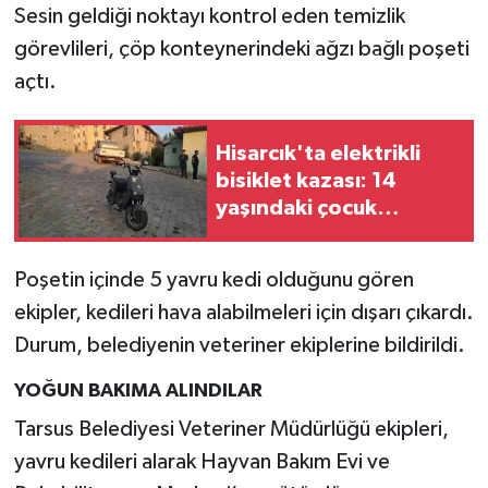
Sesin geldiği noktayı kontrol eden temizlik
görevlileri, çöp konteynerindeki ağzı bağlı poşeti
açtı.
Hisarcık'ta elektrikli
bisiklet kazası: 14
yaşındaki çocuk
yaralandı
Poşetin içinde 5 yavru kedi olduğunu gören
ekipler, kedileri hava alabilmeleri için dışarı çıkardı.
Durum, belediyenin veteriner ekiplerine bildirildi.
YOĞUN BAKIMA ALINDILAR
Tarsus Belediyesi Veteriner Müdürlüğü ekipleri,
yavru kedileri alarak Hayvan Bakım Evi ve