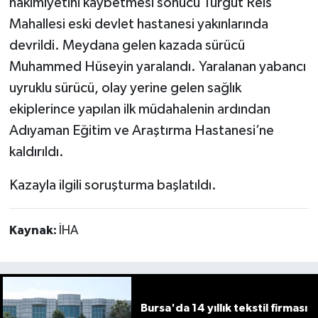
hakimiyetini kaybetmesi sonucu Turgut Reis
Mahallesi eski devlet hastanesi yakınlarında
devrildi. Meydana gelen kazada sürücü
Muhammed Hüseyin yaralandı. Yaralanan yabancı
uyruklu sürücü, olay yerine gelen sağlık
ekiplerince yapılan ilk müdahalenin ardından
Adıyaman Eğitim ve Araştırma Hastanesi’ne
kaldırıldı.
Kazayla ilgili soruşturma başlatıldı.
Kaynak:
İHA
Bursa'da 14 yıllık tekstil firması