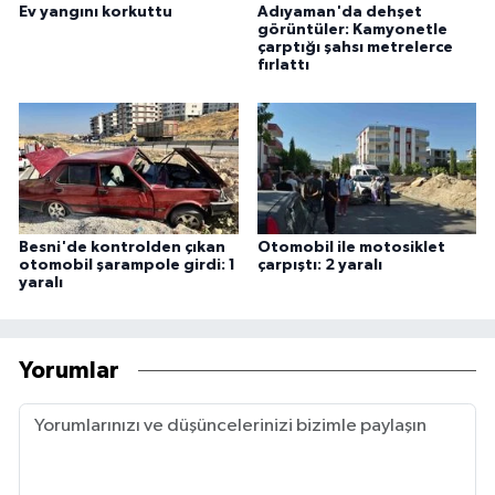
Ev yangını korkuttu
Adıyaman'da dehşet
görüntüler: Kamyonetle
çarptığı şahsı metrelerce
fırlattı
Besni'de kontrolden çıkan
Otomobil ile motosiklet
otomobil şarampole girdi: 1
çarpıştı: 2 yaralı
yaralı
Yorumlar