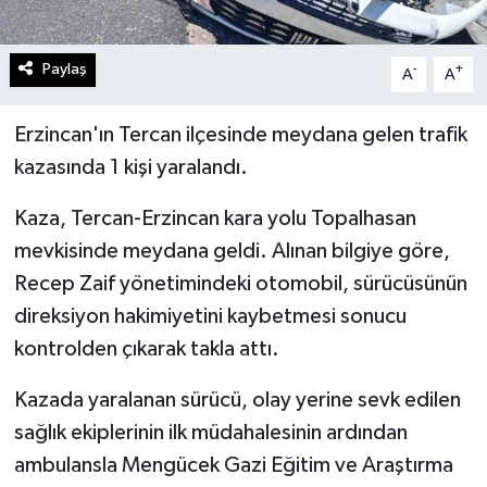
Paylaş
-
+
A
A
Erzincan'ın Tercan ilçesinde meydana gelen trafik
kazasında 1 kişi yaralandı.
Kaza, Tercan-Erzincan kara yolu Topalhasan
mevkisinde meydana geldi. Alınan bilgiye göre,
Recep Zaif yönetimindeki otomobil, sürücüsünün
direksiyon hakimiyetini kaybetmesi sonucu
kontrolden çıkarak takla attı.
Kazada yaralanan sürücü, olay yerine sevk edilen
sağlık ekiplerinin ilk müdahalesinin ardından
ambulansla Mengücek Gazi Eğitim ve Araştırma