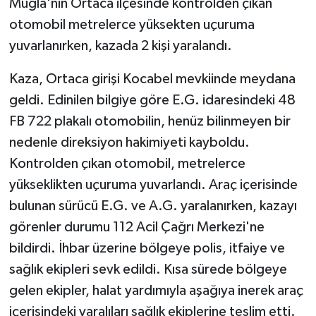
Muğla'nın Ortaca ilçesinde kontrolden çıkan
otomobil metrelerce yüksekten uçuruma
yuvarlanırken, kazada 2 kişi yaralandı.
Kaza, Ortaca girişi Kocabel mevkiinde meydana
geldi. Edinilen bilgiye göre E.G. idaresindeki 48
FB 722 plakalı otomobilin, henüz bilinmeyen bir
nedenle direksiyon hakimiyeti kayboldu.
Kontrolden çıkan otomobil, metrelerce
yükseklikten uçuruma yuvarlandı. Araç içerisinde
bulunan sürücü E.G. ve A.G. yaralanırken, kazayı
görenler durumu 112 Acil Çağrı Merkezi'ne
bildirdi. İhbar üzerine bölgeye polis, itfaiye ve
sağlık ekipleri sevk edildi. Kısa sürede bölgeye
gelen ekipler, halat yardımıyla aşağıya inerek araç
içerisindeki yaralıları sağlık ekiplerine teslim etti.