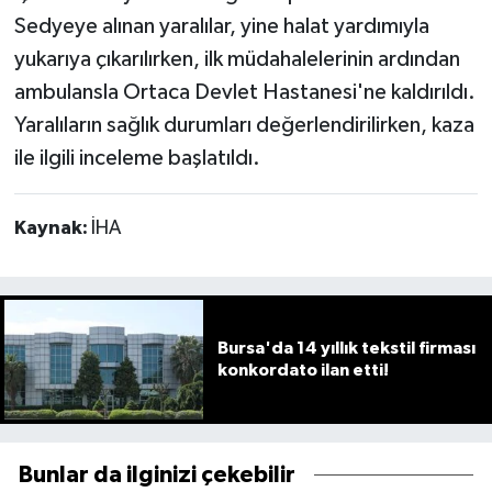
Sedyeye alınan yaralılar, yine halat yardımıyla
yukarıya çıkarılırken, ilk müdahalelerinin ardından
ambulansla Ortaca Devlet Hastanesi'ne kaldırıldı.
Yaralıların sağlık durumları değerlendirilirken, kaza
ile ilgili inceleme başlatıldı.
Kaynak:
İHA
Bursa'da 14 yıllık tekstil firması
konkordato ilan etti!
Bunlar da ilginizi çekebilir