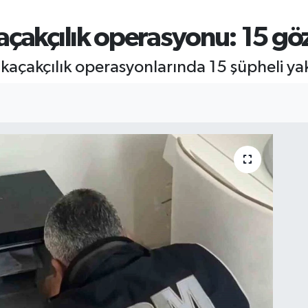
çakçılık operasyonu: 15 göz
kaçakçılık operasyonlarında 15 şüpheli yak