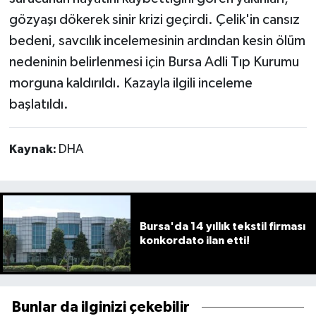
gözyaşı dökerek sinir krizi geçirdi. Çelik'in cansız
bedeni, savcılık incelemesinin ardından kesin ölüm
nedeninin belirlenmesi için Bursa Adli Tıp Kurumu
morguna kaldırıldı. Kazayla ilgili inceleme
başlatıldı.
Kaynak:
DHA
Bursa'da 14 yıllık tekstil firması
konkordato ilan etti!
Bunlar da ilginizi çekebilir