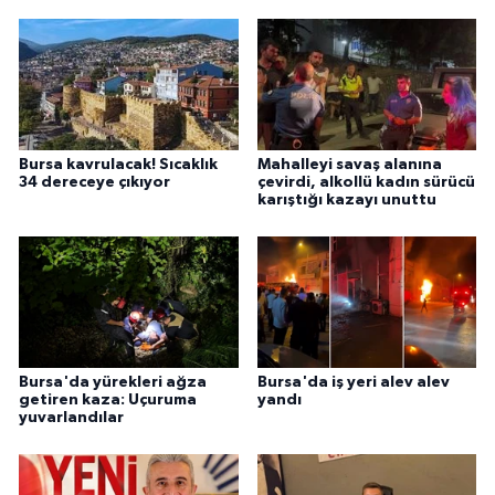
Bursa kavrulacak! Sıcaklık
Mahalleyi savaş alanına
34 dereceye çıkıyor
çevirdi, alkollü kadın sürücü
karıştığı kazayı unuttu
Bursa'da yürekleri ağza
Bursa'da iş yeri alev alev
getiren kaza: Uçuruma
yandı
yuvarlandılar