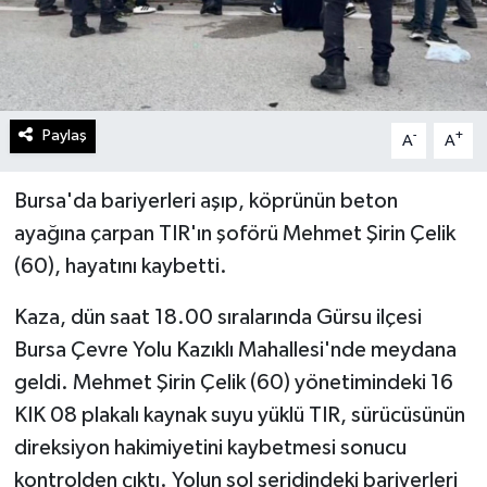
Paylaş
-
+
A
A
Bursa'da bariyerleri aşıp, köprünün beton
ayağına çarpan TIR'ın şoförü Mehmet Şirin Çelik
(60), hayatını kaybetti.
Kaza, dün saat 18.00 sıralarında Gürsu ilçesi
Bursa Çevre Yolu Kazıklı Mahallesi'nde meydana
geldi. Mehmet Şirin Çelik (60) yönetimindeki 16
KIK 08 plakalı kaynak suyu yüklü TIR, sürücüsünün
direksiyon hakimiyetini kaybetmesi sonucu
kontrolden çıktı. Yolun sol şeridindeki bariyerleri