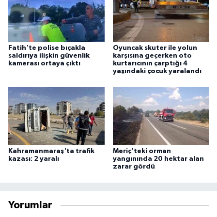
Fatih'te polise bıçakla
Oyuncak skuter ile yolun
saldırıya ilişkin güvenlik
karşısına geçerken oto
kamerası ortaya çıktı
kurtarıcının çarptığı 4
yaşındaki çocuk yaralandı
Kahramanmaraş'ta trafik
Meriç'teki orman
kazası: 2 yaralı
yangınında 20 hektar alan
zarar gördü
Yorumlar