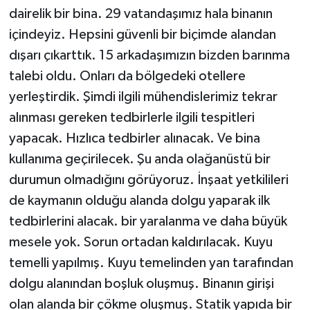
dairelik bir bina. 29 vatandaşımız hala binanın
içindeyiz. Hepsini güvenli bir biçimde alandan
dışarı çıkarttık. 15 arkadaşımızın bizden barınma
talebi oldu. Onları da bölgedeki otellere
yerleştirdik. Şimdi ilgili mühendislerimiz tekrar
alınması gereken tedbirlerle ilgili tespitleri
yapacak. Hızlıca tedbirler alınacak. Ve bina
kullanıma geçirilecek. Şu anda olağanüstü bir
durumun olmadığını görüyoruz. İnşaat yetkilileri
de kaymanın olduğu alanda dolgu yaparak ilk
tedbirlerini alacak. bir yaralanma ve daha büyük
mesele yok. Sorun ortadan kaldırılacak. Kuyu
temelli yapılmış. Kuyu temelinden yan tarafından
dolgu alanından boşluk oluşmuş. Binanın girişi
olan alanda bir çökme oluşmuş. Statik yapıda bir