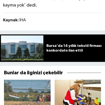
kayma yok' dedi.
Kaynak:
İHA
Bursa'da 14 yıllık tekstil firması
konkordato ilan etti!
Bunlar da ilginizi çekebilir