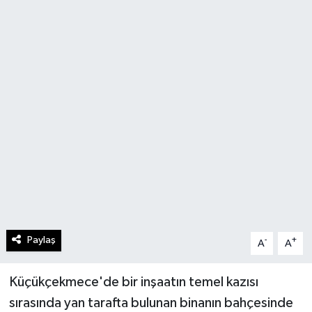
Paylaş
-
+
A
A
Küçükçekmece'de bir inşaatın temel kazısı
sırasında yan tarafta bulunan binanın bahçesinde