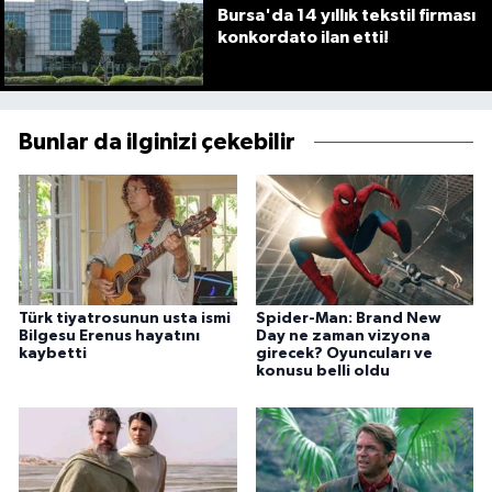
Bursa'da 14 yıllık tekstil firması
konkordato ilan etti!
Bunlar da ilginizi çekebilir
Türk tiyatrosunun usta ismi
Spider-Man: Brand New
Bilgesu Erenus hayatını
Day ne zaman vizyona
kaybetti
girecek? Oyuncuları ve
konusu belli oldu