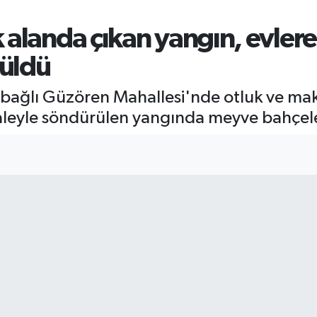
alanda çıkan yangın, evlere
üldü
bağlı Güzören Mahallesi'nde otluk ve maki
eyle söndürülen yangında meyve bahçeler