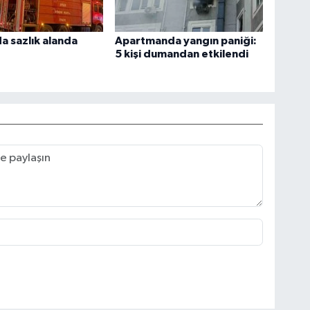
a sazlık alanda
Apartmanda yangın paniği:
5 kişi dumandan etkilendi