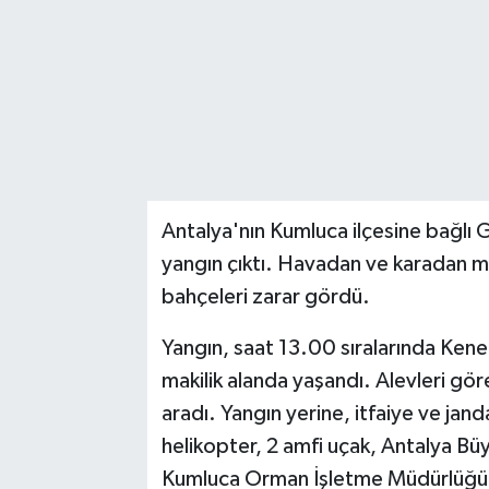
Antalya'nın Kumluca ilçesine bağlı 
yangın çıktı. Havadan ve karadan 
bahçeleri zarar gördü.
Yangın, saat 13.00 sıralarında Kene
makilik alanda yaşandı. Alevleri gör
aradı. Yangın yerine, itfaiye ve jand
helikopter, 2 amfi uçak, Antalya Büyü
Kumluca Orman İşletme Müdürlüğü'ne