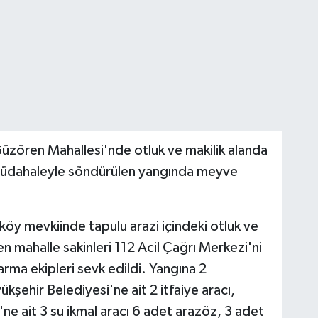
Güzören Mahallesi'nde otluk ve makilik alanda
müdahaleyle söndürülen yangında meyve
köy mevkiinde tapulu arazi içindeki otluk ve
en mahalle sakinleri 112 Acil Çağrı Merkezi'ni
arma ekipleri sevk edildi. Yangına 2
kşehir Belediyesi'ne ait 2 itfaiye aracı,
 ait 3 su ikmal aracı 6 adet arazöz, 3 adet