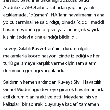
sarsıldı. Savunma Bakanlığı Sözcüsü Saud
Abdulaziz Al-Otaibi tarafından yapılan yazılı
açıklamada, 'düşman' İHA'ların havalimanının ana
yolcu terminaline saldırdığı, binada 'ciddi' maddi
hasar meydana geldiği ve yaralanan çok sayıda
kişinin tedavi altına alındığı bildirildi.
Kuveyt Silahlı Kuvvetleri'nin, durumu ilgili
makamlarla koordinasyon içinde izlediği ve her
türlü gelişmeye karşılık vermek için tam alarm
durumuna geçtiği vurgulandı.
Saldırının hemen ardından Kuveyt Sivil Havacılık
Genel Müdürlüğü devreye girerek havalimanında
acil durum planını aktive etti. Meydana iniş ve
kalkışlar 'bir sonraki duyuruya kadar' tamamen