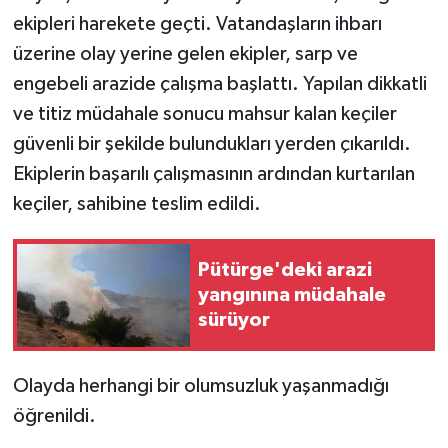
ekipleri harekete geçti. Vatandaşların ihbarı
üzerine olay yerine gelen ekipler, sarp ve
engebeli arazide çalışma başlattı. Yapılan dikkatli
ve titiz müdahale sonucu mahsur kalan keçiler
güvenli bir şekilde bulundukları yerden çıkarıldı.
Ekiplerin başarılı çalışmasının ardından kurtarılan
keçiler, sahibine teslim edildi.
Pütürge'deki arazi
yangınına müdahale
sürüyor
Olayda herhangi bir olumsuzluk yaşanmadığı
öğrenildi.