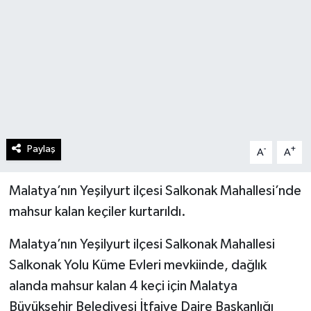
Paylaş
-
+
A
A
Malatya’nın Yeşilyurt ilçesi Salkonak Mahallesi’nde
mahsur kalan keçiler kurtarıldı.
Malatya’nın Yeşilyurt ilçesi Salkonak Mahallesi
Salkonak Yolu Küme Evleri mevkiinde, dağlık
alanda mahsur kalan 4 keçi için Malatya
Büyükşehir Belediyesi İtfaiye Daire Başkanlığı