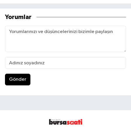
Yorumlar
Gönder