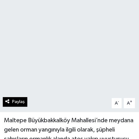
Paylaş
-
+
A
A
Maltepe Büyükbakkalköy Mahallesi’nde meydana
gelen orman yangınıyla ilgili olarak, şüpheli