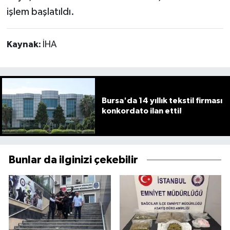
işlem başlatıldı.
Kaynak:
İHA
Bursa'da 14 yıllık tekstil firması
konkordato ilan etti!
Bunlar da ilginizi çekebilir