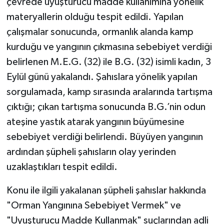
çevrede uyuşturucu madde kullanımına yönelik
materyallerin olduğu tespit edildi. Yapılan
çalışmalar sonucunda, ormanlık alanda kamp
kurduğu ve yangının çıkmasına sebebiyet verdiği
belirlenen M.E.G. (32) ile B.G. (32) isimli kadın, 3
Eylül günü yakalandı. Şahıslara yönelik yapılan
sorgulamada, kamp sırasında aralarında tartışma
çıktığı; çıkan tartışma sonucunda B.G.’nin odun
ateşine yastık atarak yangının büyümesine
sebebiyet verdiği belirlendi. Büyüyen yangının
ardından şüpheli şahısların olay yerinden
uzaklaştıkları tespit edildi.
Konu ile ilgili yakalanan şüpheli şahıslar hakkında
"Orman Yangınına Sebebiyet Vermek" ve
"Uyuşturucu Madde Kullanmak" suçlarından adli