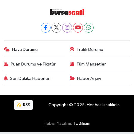
Hava Durumu
Trafik Durumu
Puan Durumu ve Fikstür
Tüm Manşetler
Son Dakika Haberleri
Haber Arşivi
RSS
Copyright © 2025. Her hakkı saklıdır.
Haber Yazılımı:
TE Bilişim