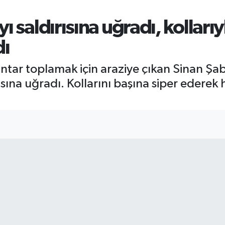
 saldırısına uğradı, kollarıy
dı
ntar toplamak için araziye çıkan Sinan Şaba
rısına uğradı. Kollarını başına siper ederek