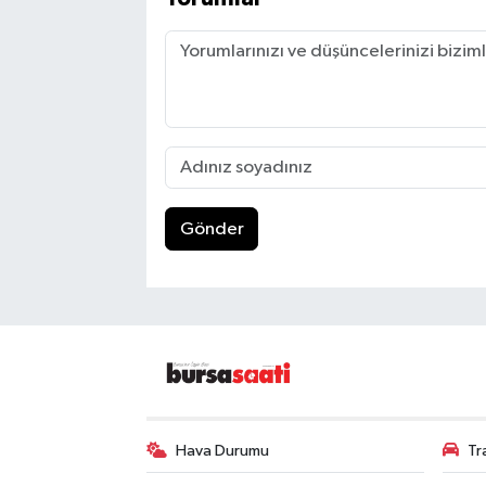
Gönder
Hava Durumu
Tr