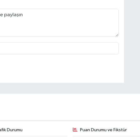
afik Durumu
Puan Durumu ve Fikstür