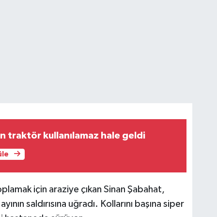
n traktör kullanılamaz hale geldi
üle
oplamak için araziye çıkan Sinan Şabahat,
 ayının saldırısına uğradı. Kollarını başına siper