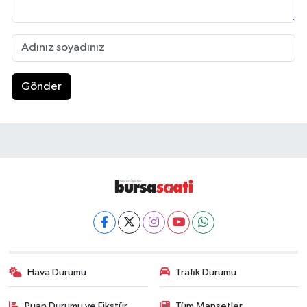
Gönder
Hava Durumu
Trafik Durumu
Puan Durumu ve Fikstür
Tüm Manşetler