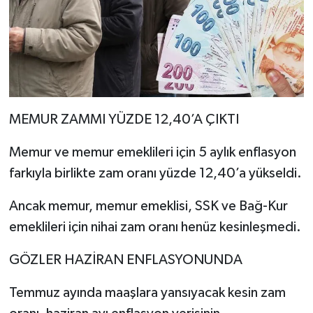
MEMUR ZAMMI YÜZDE 12,40’A ÇIKTI
Memur ve memur emeklileri için 5 aylık enflasyon
farkıyla birlikte zam oranı yüzde 12,40’a yükseldi.
Ancak memur, memur emeklisi, SSK ve Bağ-Kur
emeklileri için nihai zam oranı henüz kesinleşmedi.
GÖZLER HAZİRAN ENFLASYONUNDA
Temmuz ayında maaşlara yansıyacak kesin zam