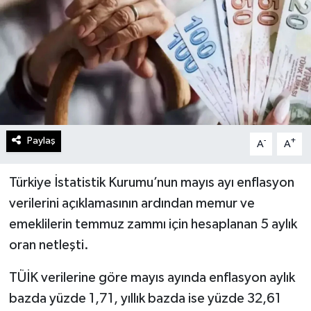
Paylaş
-
+
A
A
Türkiye İstatistik Kurumu’nun mayıs ayı enflasyon
verilerini açıklamasının ardından memur ve
emeklilerin temmuz zammı için hesaplanan 5 aylık
oran netleşti.
TÜİK verilerine göre mayıs ayında enflasyon aylık
bazda yüzde 1,71, yıllık bazda ise yüzde 32,61