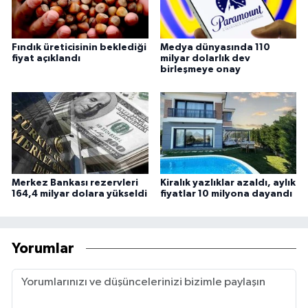
Fındık üreticisinin beklediği
Medya dünyasında 110
fiyat açıklandı
milyar dolarlık dev
birleşmeye onay
Merkez Bankası rezervleri
Kiralık yazlıklar azaldı, aylık
164,4 milyar dolara yükseldi
fiyatlar 10 milyona dayandı
Yorumlar