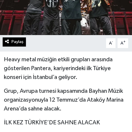
Paylaş
-
+
A
A
Heavy metal müziğin etkili grupları arasında
gösterilen Pantera, kariyerindeki ilk Türkiye
konseri için İstanbul’a geliyor.
Grup, Avrupa turnesi kapsamında Bayhan Müzik
organizasyonuyla 12 Temmuz’da Ataköy Marina
Arena’da sahne alacak.
İLK KEZ TÜRKİYE’DE SAHNE ALACAK