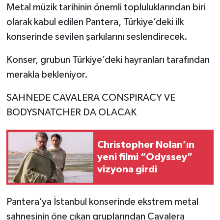
Metal müzik tarihinin önemli topluluklarından biri
olarak kabul edilen Pantera, Türkiye’deki ilk
konserinde sevilen şarkılarını seslendirecek.
Konser, grubun Türkiye’deki hayranları tarafından
merakla bekleniyor.
SAHNEDE CAVALERA CONSPIRACY VE
BODYSNATCHER DA OLACAK
Christopher Nolan’ın
yeni filmi “Odyssey”
vizyona girdi
Pantera’ya İstanbul konserinde ekstrem metal
sahnesinin öne çıkan gruplarından Cavalera