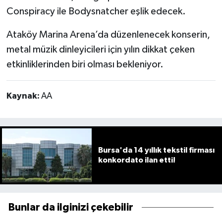
Conspiracy ile Bodysnatcher eşlik edecek.
Ataköy Marina Arena’da düzenlenecek konserin,
metal müzik dinleyicileri için yılın dikkat çeken
etkinliklerinden biri olması bekleniyor.
Kaynak:
AA
Bursa'da 14 yıllık tekstil firması
konkordato ilan etti!
Bunlar da ilginizi çekebilir