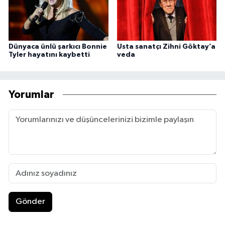
Dünyaca ünlü şarkıcı Bonnie
Usta sanatçı Zihni Göktay’a
Tyler hayatını kaybetti
veda
Yorumlar
Gönder