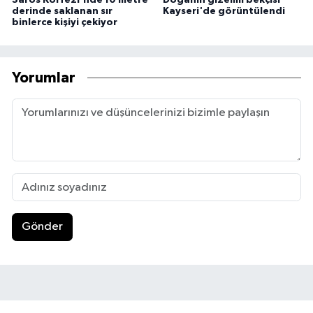
derinde saklanan sır
Kayseri'de görüntülendi
binlerce kişiyi çekiyor
Yorumlar
Gönder