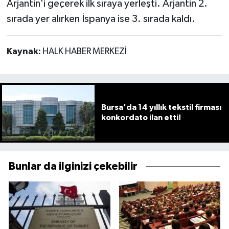
Arjantin'i geçerek ilk sıraya yerleşti. Arjantin 2.
sırada yer alırken İspanya ise 3. sırada kaldı.
Kaynak:
HALK HABER MERKEZİ
Bursa'da 14 yıllık tekstil firması
konkordato ilan etti!
Bunlar da ilginizi çekebilir