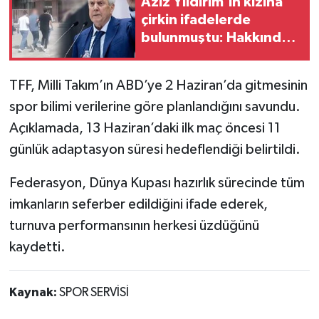
Aziz Yıldırım'ın kızına
çirkin ifadelerde
bulunmuştu: Hakkında
karar verildi
TFF, Milli Takım’ın ABD’ye 2 Haziran’da gitmesinin
spor bilimi verilerine göre planlandığını savundu.
Açıklamada, 13 Haziran’daki ilk maç öncesi 11
günlük adaptasyon süresi hedeflendiği belirtildi.
Federasyon, Dünya Kupası hazırlık sürecinde tüm
imkanların seferber edildiğini ifade ederek,
turnuva performansının herkesi üzdüğünü
kaydetti.
Kaynak:
SPOR SERVİSİ