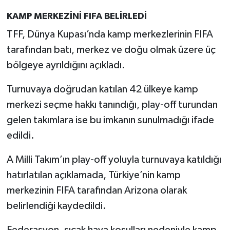
KAMP MERKEZİNİ FIFA BELİRLEDİ
TFF, Dünya Kupası’nda kamp merkezlerinin FIFA
tarafından batı, merkez ve doğu olmak üzere üç
bölgeye ayrıldığını açıkladı.
Turnuvaya doğrudan katılan 42 ülkeye kamp
merkezi seçme hakkı tanındığı, play-off turundan
gelen takımlara ise bu imkanın sunulmadığı ifade
edildi.
A Milli Takım’ın play-off yoluyla turnuvaya katıldığı
hatırlatılan açıklamada, Türkiye’nin kamp
merkezinin FIFA tarafından Arizona olarak
belirlendiği kaydedildi.
Federasyon, sıcak hava koşulları nedeniyle kamp