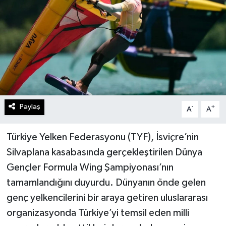
Paylaş
-
+
A
A
Türkiye Yelken Federasyonu (TYF), İsviçre’nin
Silvaplana kasabasında gerçekleştirilen Dünya
Gençler Formula Wing Şampiyonası’nın
tamamlandığını duyurdu. Dünyanın önde gelen
genç yelkencilerini bir araya getiren uluslararası
organizasyonda Türkiye’yi temsil eden milli