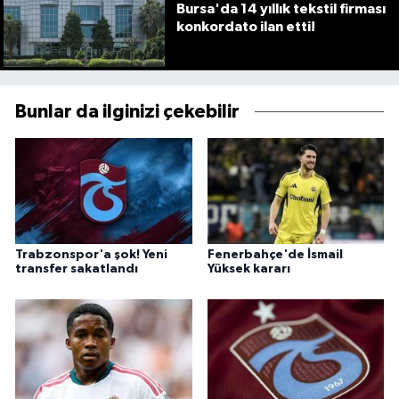
Bursa'da 14 yıllık tekstil firması
konkordato ilan etti!
Bunlar da ilginizi çekebilir
Trabzonspor'a şok! Yeni
Fenerbahçe'de İsmail
transfer sakatlandı
Yüksek kararı