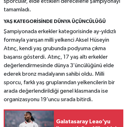
sporcular, elde ettikleri derecelerle şampiyonayı
tamamladı.
YAŞ KATEGORİSİNDE DÜNYA ÜÇÜNCÜLÜĞÜ
Şampiyonada erkekler kategorisinde ay-yıldızlı
formayla yarışan milli yelkenci Aksel Hüseyin
Atınç, kendi yaş grubunda podyuma çıkma
başarısı gösterdi. Atınç, 17 yaş altı erkekler
değerlendirmesinde dünya 3'üncülüğünü elde
ederek bronz madalyanın sahibi oldu. Milli
sporcu, farklı yaş gruplarından yelkencilerin bir
arada değerlendirildiği genel klasmanda ise
organizasyonu 19'uncu sırada bitirdi.
Galatasaray Leao’yu