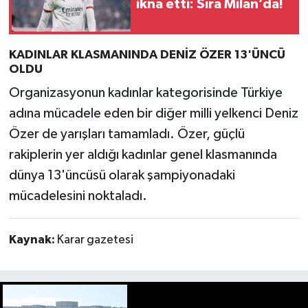
ikna etti: Sıra Milan’da!
KADINLAR KLASMANINDA DENİZ ÖZER 13'ÜNCÜ
OLDU
Organizasyonun kadınlar kategorisinde Türkiye
adına mücadele eden bir diğer milli yelkenci Deniz
Özer de yarışları tamamladı. Özer, güçlü
rakiplerin yer aldığı kadınlar genel klasmanında
dünya 13'üncüsü olarak şampiyonadaki
mücadelesini noktaladı.
Kaynak:
Karar gazetesi