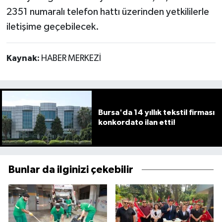
2351 numaralı telefon hattı üzerinden yetkililerle
iletişime geçebilecek.
Kaynak:
HABER MERKEZİ
Bursa'da 14 yıllık tekstil firması
konkordato ilan etti!
Bunlar da ilginizi çekebilir