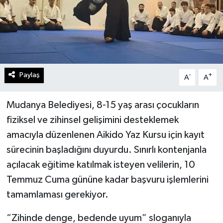
Paylaş
-
+
A
A
Mudanya Belediyesi, 8-15 yaş arası çocukların
fiziksel ve zihinsel gelişimini desteklemek
amacıyla düzenlenen Aikido Yaz Kursu için kayıt
sürecinin başladığını duyurdu. Sınırlı kontenjanla
açılacak eğitime katılmak isteyen velilerin, 10
Temmuz Cuma gününe kadar başvuru işlemlerini
tamamlaması gerekiyor.
“Zihinde denge, bedende uyum” sloganıyla