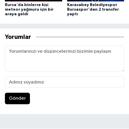
Bursa'da binlerce kişi
Karacabey Belediyespor
meteor yağmuru için bir
Bursaspor'dan 2 transfer
araya geldi
yaptı
Yorumlar
Gönder