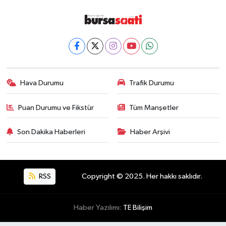
Hava Durumu
Trafik Durumu
Puan Durumu ve Fikstür
Tüm Manşetler
Son Dakika Haberleri
Haber Arşivi
RSS
Copyright © 2025. Her hakkı saklıdır.
Haber Yazılımı:
TE Bilişim