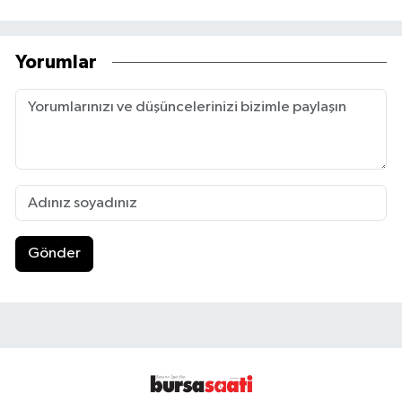
Yorumlar
Gönder