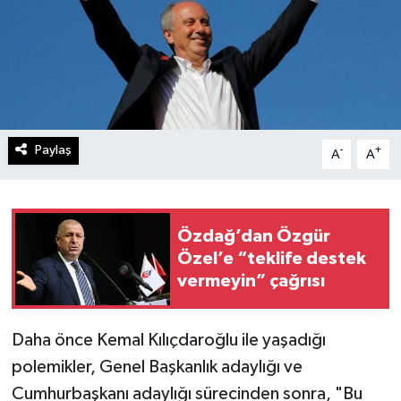
Paylaş
-
+
A
A
Özdağ’dan Özgür
Özel’e “teklife destek
vermeyin” çağrısı
Daha önce Kemal Kılıçdaroğlu ile yaşadığı
polemikler, Genel Başkanlık adaylığı ve
Cumhurbaşkanı adaylığı sürecinden sonra, "Bu