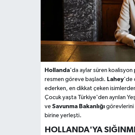
Hollanda
'da aylar süren koalisyon 
resmen göreve başladı.
Lahey
'de 
ederken, en dikkat çeken isimlerden
Çocuk yaşta Türkiye'den ayrılan Ye
ve
Savunma Bakanlığı
görevlerini
birine yerleşti.
HOLLANDA'YA SIĞINMI