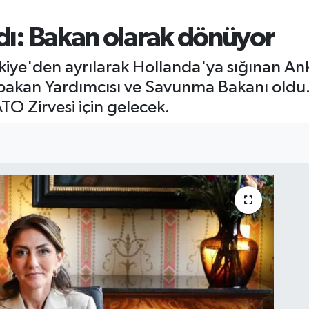
ldı: Bakan olarak dönüyor
Türkiye'den ayrılarak Hollanda'ya sığınan A
şbakan Yardımcısı ve Savunma Bakanı oldu.
TO Zirvesi için gelecek.