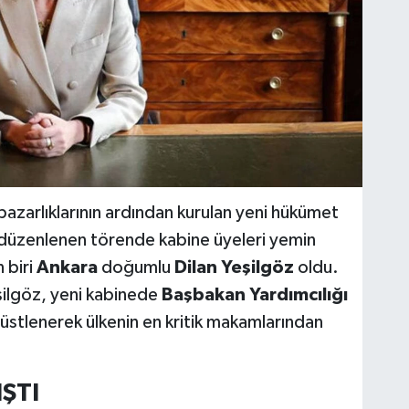
pazarlıklarının ardından kurulan yeni hükümet
düzenlenen törende kabine üyeleri yemin
 biri
Ankara
doğumlu
Dilan Yeşilgöz
oldu.
şilgöz, yeni kabinede
Başbakan Yardımcılığı
 üstlenerek ülkenin en kritik makamlarından
ŞTI