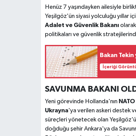
Henüz 7 yaşındayken ailesiyle birlik
Yeşilgöz'ün siyasi yolculuğu yıllar 
Adalet ve Güvenlik Bakanı
olarak
politikaları ve güvenlik stratejileri
Bakan Tekin 
İçeriği Görünt
SAVUNMA BAKANI OL
Yeni görevinde Hollanda'nın
NATO 
Ukrayna
'ya verilen askeri destek ve
süreçleri yönetecek olan Yeşilgöz'ü
doğduğu şehir Ankara'ya da Savunma