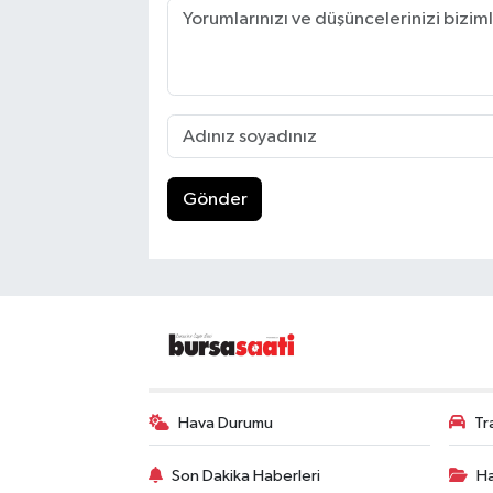
Gönder
Hava Durumu
Tr
Son Dakika Haberleri
Ha