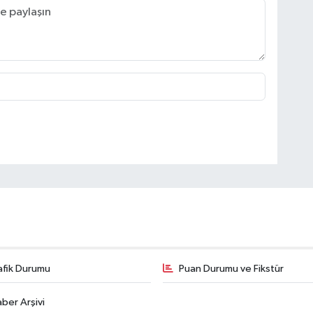
afik Durumu
Puan Durumu ve Fikstür
ber Arşivi