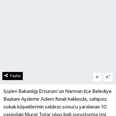
Paylaş
-
+
A
A
İçişleri Bakanlığı Erzurum'un Narman ilçe Belediye
Başkanı Aydemir Adem Kınalı hakkında, sahipsiz
sokak köpeklerinin saldırısı sonucu yaralanan 10
yaşındaki Murat Tutar olayı ilgili soruşturma izni