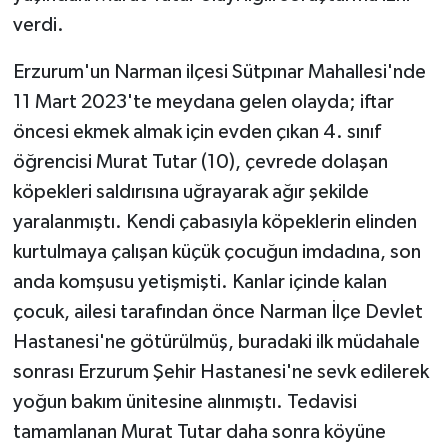
verdi.
Erzurum'un Narman ilçesi Sütpınar Mahallesi'nde
11 Mart 2023'te meydana gelen olayda; iftar
öncesi ekmek almak için evden çıkan 4. sınıf
öğrencisi Murat Tutar (10), çevrede dolaşan
köpekleri saldırısına uğrayarak ağır şekilde
yaralanmıştı. Kendi çabasıyla köpeklerin elinden
kurtulmaya çalışan küçük çocuğun imdadına, son
anda komşusu yetişmişti. Kanlar içinde kalan
çocuk, ailesi tarafından önce Narman İlçe Devlet
Hastanesi'ne götürülmüş, buradaki ilk müdahale
sonrası Erzurum Şehir Hastanesi'ne sevk edilerek
yoğun bakım ünitesine alınmıştı. Tedavisi
tamamlanan Murat Tutar daha sonra köyüne