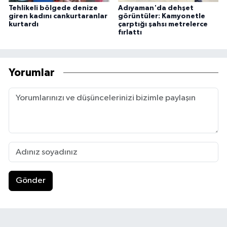
Tehlikeli bölgede denize
Adıyaman'da dehşet
giren kadını cankurtaranlar
görüntüler: Kamyonetle
kurtardı
çarptığı şahsı metrelerce
fırlattı
Yorumlar
Gönder