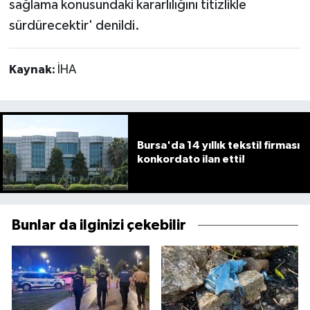
sağlama konusundaki kararlılığını titizlikle
sürdürecektir' denildi.
Kaynak:
İHA
Bursa'da 14 yıllık tekstil firması
konkordato ilan etti!
Bunlar da ilginizi çekebilir