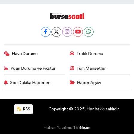
Hava Durumu
Trafik Durumu
Puan Durumu ve Fikstür
Tüm Manşetler
Son Dakika Haberleri
Haber Arşivi
RSS
Copyright © 2025. Her hakkı saklıdır.
Haber Yazılımı:
TE Bilişim