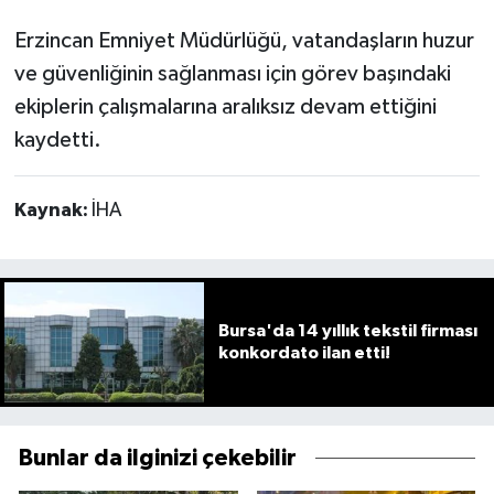
Erzincan Emniyet Müdürlüğü, vatandaşların huzur
ve güvenliğinin sağlanması için görev başındaki
ekiplerin çalışmalarına aralıksız devam ettiğini
kaydetti.
Kaynak:
İHA
Bursa'da 14 yıllık tekstil firması
konkordato ilan etti!
Bunlar da ilginizi çekebilir