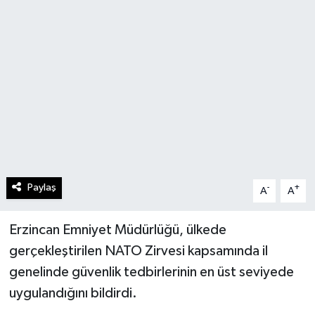
Paylaş
-
+
A
A
Erzincan Emniyet Müdürlüğü, ülkede
gerçekleştirilen NATO Zirvesi kapsamında il
genelinde güvenlik tedbirlerinin en üst seviyede
uygulandığını bildirdi.