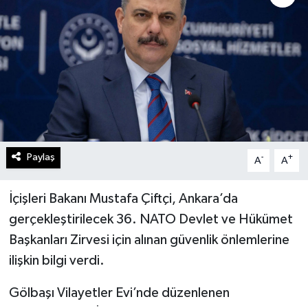
Paylaş
-
+
A
A
İçişleri Bakanı Mustafa Çiftçi, Ankara’da
gerçekleştirilecek 36. NATO Devlet ve Hükümet
Başkanları Zirvesi için alınan güvenlik önlemlerine
ilişkin bilgi verdi.
Gölbaşı Vilayetler Evi’nde düzenlenen