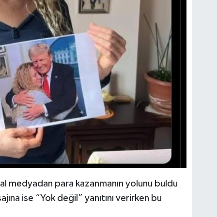
osyal medyadan para kazanmanın yolunu buldu
jına ise “Yok değil” yanıtını verirken bu