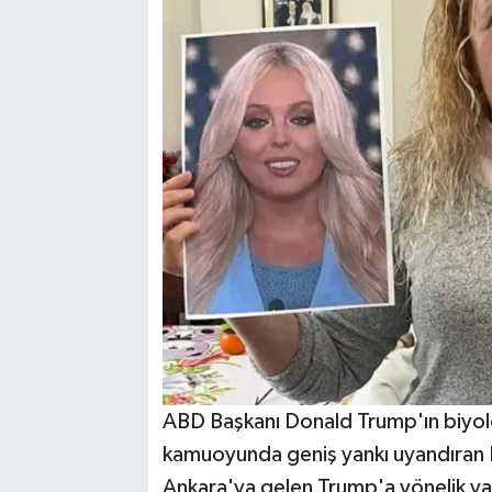
ABD Başkanı Donald Trump'ın biyolo
kamuoyunda geniş yankı uyandıran
Ankara'ya gelen Trump'a yönelik ya