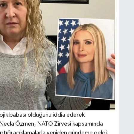
jik babası olduğunu iddia ederek
 Necla Özmen, NATO Zirvesi kapsamında
ptığı açıklamalarla yeniden gündeme geldi.