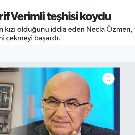
if Verimli teşhisi koydu
 kızı olduğunu iddia eden Necla Özmen, y
i çekmeyi başardı.