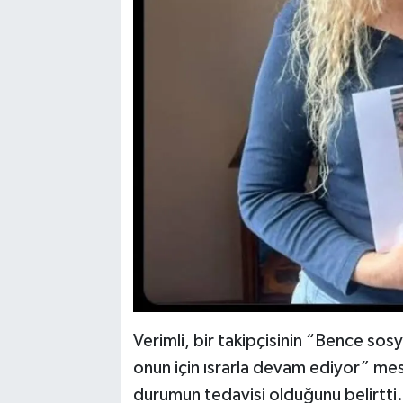
Verimli, bir takipçisinin “Bence s
onun için ısrarla devam ediyor” mesa
durumun tedavisi olduğunu belirtti.