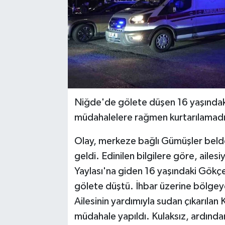
Niğde'de gölete düşen 16 yaşındaki
müdahalelere rağmen kurtarılamadı
Olay, merkeze bağlı Gümüşler bel
geldi. Edinilen bilgilere göre, ailes
Yaylası'na giden 16 yaşındaki Gökç
gölete düştü. İhbar üzerine bölgeye
Ailesinin yardımıyla sudan çıkarılan K
müdahale yapıldı. Kulaksız, ardın