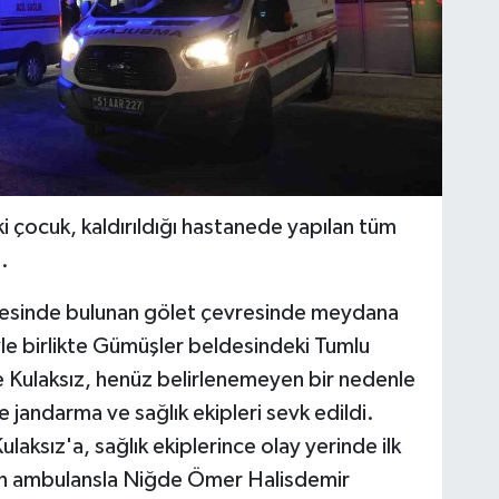
 çocuk, kaldırıldığı hastanede yapılan tüm
.
desinde bulunan gölet çevresinde meydana
iyle birlikte Gümüşler beldesindeki Tumlu
e Kulaksız, henüz belirlenemeyen bir nedenle
 jandarma ve sağlık ekipleri sevk edildi.
ulaksız'a, sağlık ekiplerince olay yerinde ilk
dan ambulansla Niğde Ömer Halisdemir