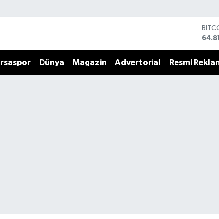
BITC
64.8
DOL
47,7
rsaspor
Dünya
Magazin
Advertorial
Resmi Rekla
EUR
55,2
STER
64,4
GRAM
6660
BİST
13.7