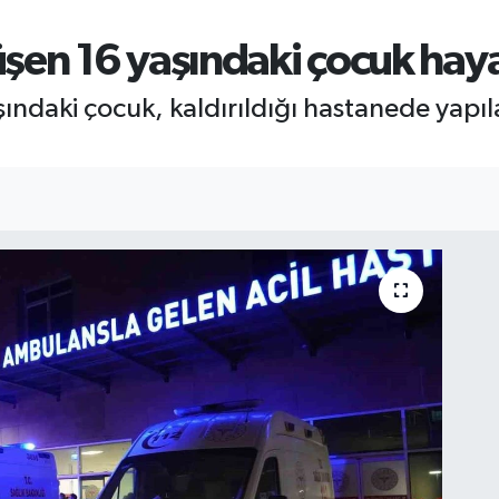
şen 16 yaşındaki çocuk haya
ındaki çocuk, kaldırıldığı hastanede yap