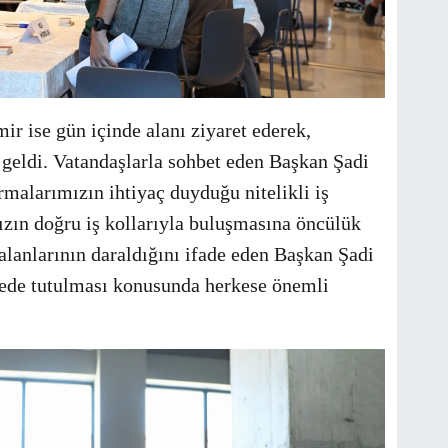
r ise gün içinde alanı ziyaret ederek,
a geldi. Vatandaşlarla sohbet eden Başkan Şadi
malarımızın ihtiyaç duyduğu nitelikli iş
zın doğru iş kollarıyla buluşmasına öncülük
lanlarının daraldığını ifade eden Başkan Şadi
kede tutulması konusunda herkese önemli