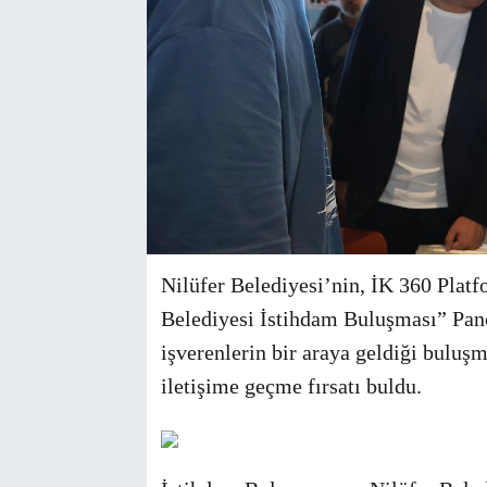
Nilüfer Belediyesi’nin, İK 360 Platfo
Belediyesi İstihdam Buluşması” Panca
işverenlerin bir araya geldiği buluşm
iletişime geçme fırsatı buldu.