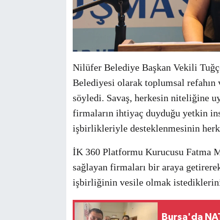
Nilüfer Belediye Başkan Vekili Tuğç
Belediyesi olarak toplumsal refahın v
söyledi. Savaş, herkesin niteliğine 
firmaların ihtiyaç duyduğu yetkin in
işbirlikleriyle desteklenmesinin her
İK 360 Platformu Kurucusu Fatma Mem
sağlayan firmaları bir araya getirerek
işbirliğinin vesile olmak istediklerin
Bursa'da NAT