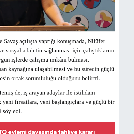
e Savaş açılışta yaptığı konuşmada, Nilüfer
e sosyal adaletin sağlanması için çalıştıklarını
uygun işlerde çalışma imkânı bulması,
san kaynağına ulaşabilmesi ve bu sürecin güçlü
kesin ortak sorumluluğu olduğunu belirtti.
iş de, iş arayan adaylar ile istihdam
 yeni fırsatlara, yeni başlangıçlara ve güçlü bir
i söyledi.
O eylemi davasında tahliye kararı