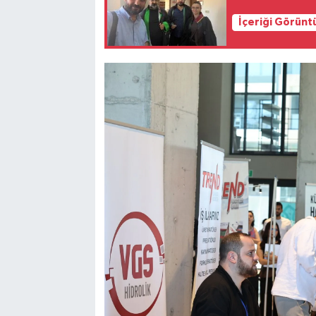
İçeriği Görünt