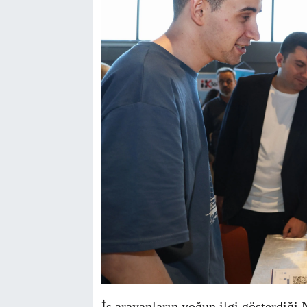
İş arayanların yoğun ilgi gösterdiğ