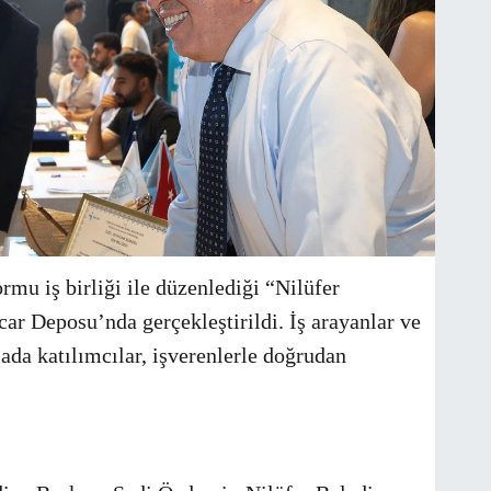
rmu iş birliği ile düzenlediği “Nilüfer
r Deposu’nda gerçekleştirildi. İş arayanlar ve
ada katılımcılar, işverenlerle doğrudan