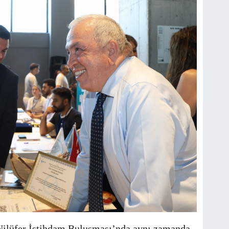
i Nilüfer İstihdam Buluşması’nda aynı zamanda