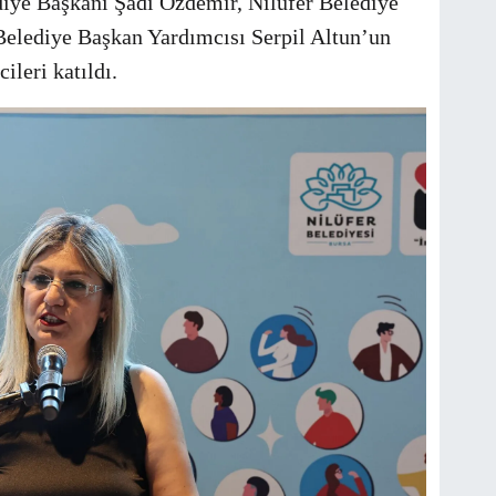
iye Başkanı Şadi Özdemir, Nilüfer Belediye
Belediye Başkan Yardımcısı Serpil Altun’un
ileri katıldı.