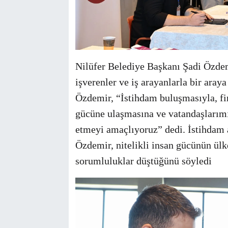
Nilüfer Belediye Başkanı Şadi Özdemi
işverenler ve iş arayanlarla bir aray
Özdemir, “İstihdam buluşmasıyla, fir
gücüne ulaşmasına ve vatandaşlarımı
etmeyi amaçlıyoruz” dedi. İstihdam a
Özdemir, nitelikli insan gücünün ül
sorumluluklar düştüğünü söyledi