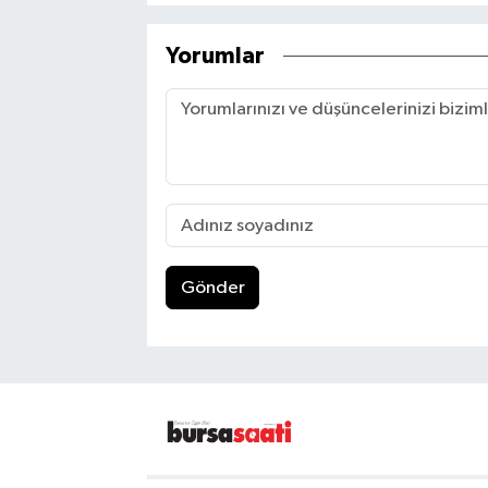
Yorumlar
Gönder