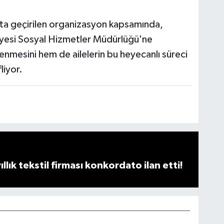
yata geçirilen organizasyon kapsamında,
iyesi Sosyal Hizmetler Müdürlüğü'ne
enmesini hem de ailelerin bu heyecanlı süreci
liyor.
llık tekstil firması konkordato ilan etti!