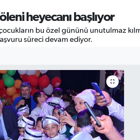
öleni heyecanı başlıyor
n çocukların bu özel gününü unutulmaz kı
başvuru süreci devam ediyor.