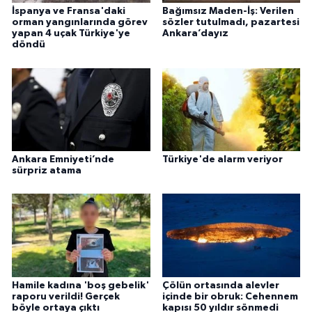
İspanya ve Fransa'daki
Bağımsız Maden-İş: Verilen
orman yangınlarında görev
sözler tutulmadı, pazartesi
yapan 4 uçak Türkiye'ye
Ankara’dayız
döndü
Ankara Emniyeti’nde
Türkiye'de alarm veriyor
sürpriz atama
Hamile kadına 'boş gebelik'
Çölün ortasında alevler
raporu verildi! Gerçek
içinde bir obruk: Cehennem
böyle ortaya çıktı
kapısı 50 yıldır sönmedi