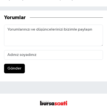
Yorumlar
Gönder