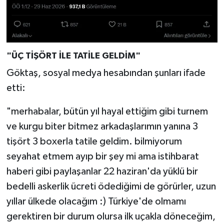
"ÜÇ TİŞÖRT İLE TATİLE GELDİM"
Göktaş, sosyal medya hesabından şunları ifade
etti:
"merhabalar, bütün yıl hayal ettiğim gibi turnem
ve kurgu biter bitmez arkadaşlarımın yanına 3
tişört 3 boxerla tatile geldim. bilmiyorum
seyahat etmem ayıp bir şey mi ama istihbarat
haberi gibi paylaşanlar 22 haziran'da yüklü bir
bedelli askerlik ücreti ödediğimi de görürler, uzun
yıllar ülkede olacağım :) Türkiye'de olmamı
gerektiren bir durum olursa ilk uçakla döneceğim,