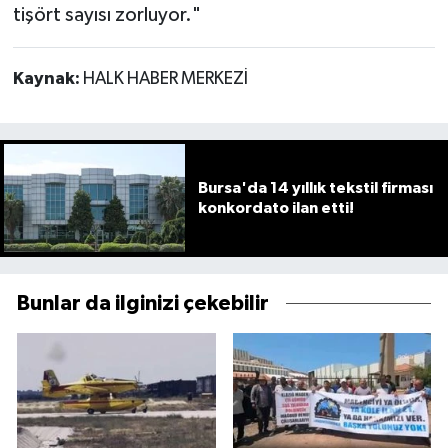
tişört sayısı zorluyor."
Kaynak:
HALK HABER MERKEZİ
Bursa'da 14 yıllık tekstil firması
konkordato ilan etti!
Bunlar da ilginizi çekebilir