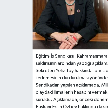
Eğitim-İş Sendikası, Kahramanmaraş’t
saldırısının ardından yaptığı açıkl
Sekreteri Yeliz Toy hakkında idari 
ilerlemesinin durdurulması yönünde d
Sendikadan yapılan açıklamada, Mill
olaydaki ihmallerin hesabını vermek 
sürüldü. Açıklamada, önceki dönem 
Başkanı Ersin Özbey hakkında da so