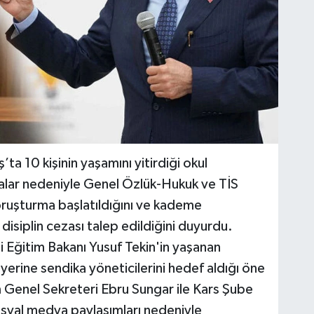
a 10 kişinin yaşamını yitirdiği okul
amalar nedeniyle Genel Özlük-Hukuk ve TİS
soruşturma başlatıldığını ve kademe
isiplin cezası talep edildiğini duyurdu.
i Eğitim Bakanı Yusuf Tekin'in yaşanan
yerine sendika yöneticilerini hedef aldığı öne
Genel Sekreteri Ebru Sungar ile Kars Şube
syal medya paylaşımları nedeniyle