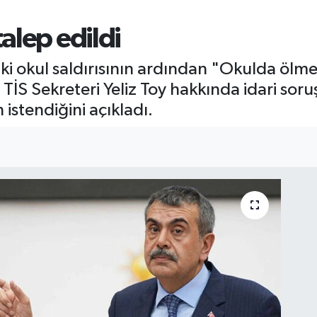
alep edildi
i okul saldırısının ardından "Okulda ölme
İS Sekreteri Yeliz Toy hakkında idari sor
istendiğini açıkladı.