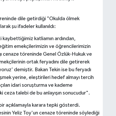
reninde dile getirdiği "Okulda ölmek
arak şu ifadeler kullanıldı:
 kaybettiğimiz katliamın ardından,
ğitim emekçilerimizin ve öğrencilerimizin
ldığı cenaze töreninde Genel Özlük-Hukuk ve
mekçilerinin ortak feryadını dile getirerek
oruz' demiştir. Bakan Tekin ise bu feryadı
mek yerine, eleştirileri hedef almayı tercih
açılan idari soruşturma ve kademe
i ceza talebi de bu anlayışın sonucudur".
 bir açıklamayla karara tepki gösterdi.
inin Yeliz Toy'un cenaze töreninde söylediği