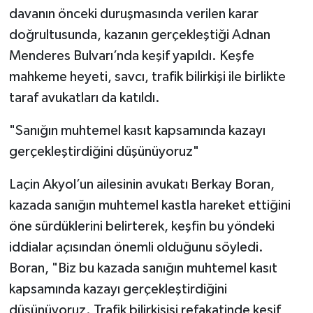
davanın önceki duruşmasında verilen karar
doğrultusunda, kazanın gerçekleştiği Adnan
Menderes Bulvarı’nda keşif yapıldı. Keşfe
mahkeme heyeti, savcı, trafik bilirkişi ile birlikte
taraf avukatları da katıldı.
"Sanığın muhtemel kasıt kapsamında kazayı
gerçekleştirdiğini düşünüyoruz"
Laçin Akyol’un ailesinin avukatı Berkay Boran,
kazada sanığın muhtemel kastla hareket ettiğini
öne sürdüklerini belirterek, keşfin bu yöndeki
iddialar açısından önemli olduğunu söyledi.
Boran, "Biz bu kazada sanığın muhtemel kasıt
kapsamında kazayı gerçekleştirdiğini
düşünüyoruz. Trafik bilirkişisi refakatinde keşif