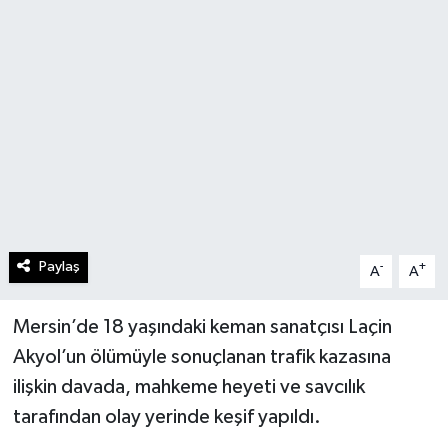
Paylaş
-
+
A
A
Mersin’de 18 yaşındaki keman sanatçısı Laçin
Akyol’un ölümüyle sonuçlanan trafik kazasına
ilişkin davada, mahkeme heyeti ve savcılık
tarafından olay yerinde keşif yapıldı.