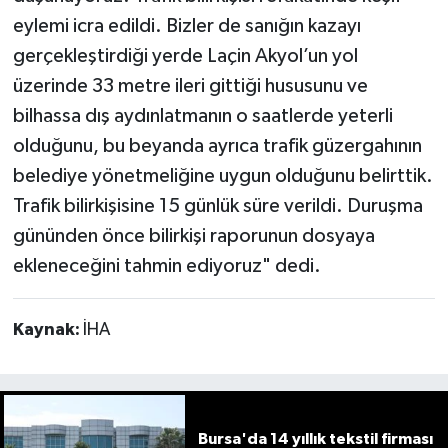
eylemi icra edildi. Bizler de sanığın kazayı
gerçekleştirdiği yerde Laçin Akyol’un yol
üzerinde 33 metre ileri gittiği hususunu ve
bilhassa dış aydınlatmanın o saatlerde yeterli
olduğunu, bu beyanda ayrıca trafik güzergahının
belediye yönetmeliğine uygun olduğunu belirttik.
Trafik bilirkişisine 15 günlük süre verildi. Duruşma
gününden önce bilirkişi raporunun dosyaya
ekleneceğini tahmin ediyoruz" dedi.
Kaynak:
İHA
Bursa'da 14 yıllık tekstil firması