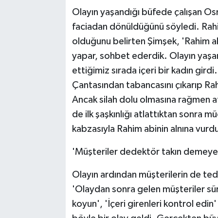
Olayın yaşandığı büfede çalışan Os
faciadan dönüldüğünü söyledi. Rahim 
olduğunu belirten Şimşek, 'Rahim abi 
yapar, sohbet ederdik. Olayın yaşa
ettiğimiz sırada içeri bir kadın gir
Çantasından tabancasını çıkarıp Ra
Ancak silah dolu olmasına rağmen a
de ilk şaşkınlığı atlattıktan sonra m
kabzasıyla Rahim abinin alnına vurd
'Müşteriler dedektör takın demeye 
Olayın ardından müşterilerin de tedi
'Olaydan sonra gelen müşteriler sür
koyun', 'İçeri girenleri kontrol edin