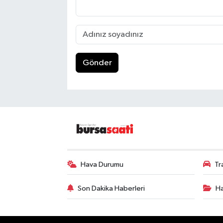
Gönder
Hava Durumu
Tr
Son Dakika Haberleri
Ha