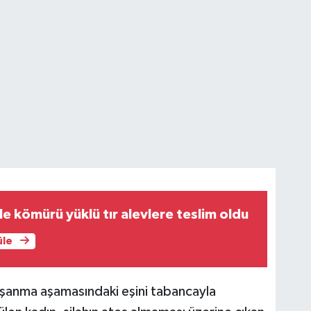
ile kömürü yüklü tır alevlere teslim oldu
üle
oşanma aşamasındaki eşini tabancayla