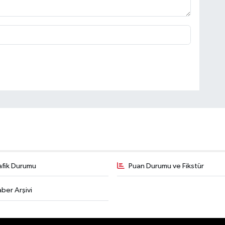
afik Durumu
Puan Durumu ve Fikstür
ber Arşivi