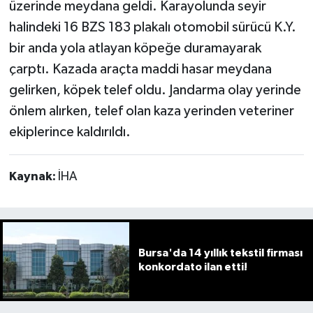
üzerinde meydana geldi. Karayolunda seyir
halindeki 16 BZS 183 plakalı otomobil sürücü K.Y.
bir anda yola atlayan köpeğe duramayarak
çarptı. Kazada araçta maddi hasar meydana
gelirken, köpek telef oldu. Jandarma olay yerinde
önlem alırken, telef olan kaza yerinden veteriner
ekiplerince kaldırıldı.
Kaynak:
İHA
Bursa'da 14 yıllık tekstil firması
konkordato ilan etti!