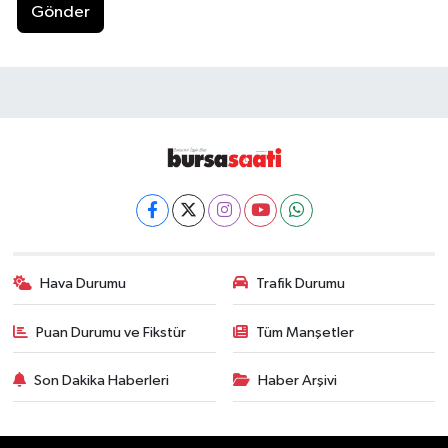
Gönder
Hava Durumu
Trafik Durumu
Puan Durumu ve Fikstür
Tüm Manşetler
Son Dakika Haberleri
Haber Arşivi