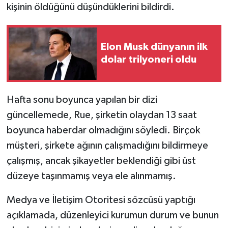
kişinin öldüğünü düşündüklerini bildirdi.
Elon Musk dünyanın ilk
dolar trilyoneri oldu
Hafta sonu boyunca yapılan bir dizi
güncellemede, Rue, şirketin olaydan 13 saat
boyunca haberdar olmadığını söyledi. Birçok
müşteri, şirkete ağının çalışmadığını bildirmeye
çalışmış, ancak şikayetler beklendiği gibi üst
düzeye taşınmamış veya ele alınmamış.
Medya ve İletişim Otoritesi sözcüsü yaptığı
açıklamada, düzenleyici kurumun durum ve bunun