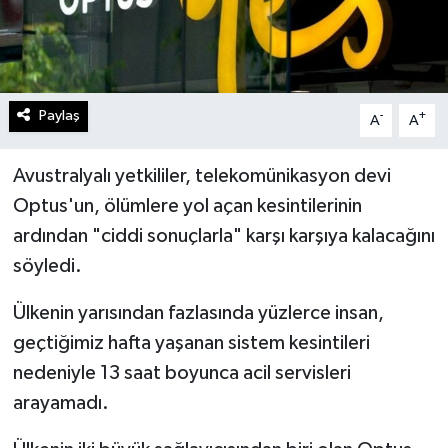
Paylaş
-
+
A
A
Avustralyalı yetkililer, telekomünikasyon devi
Optus'un, ölümlere yol açan kesintilerinin
ardından "ciddi sonuçlarla" karşı karşıya kalacağını
söyledi.
Ülkenin yarısından fazlasında yüzlerce insan,
geçtiğimiz hafta yaşanan sistem kesintileri
nedeniyle 13 saat boyunca acil servisleri
arayamadı.