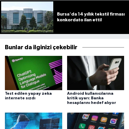
Bursa'da 14 yıllık tekstil firması
konkordato ilan etti!
Bunlar da ilginizi çekebilir
Test edilen yapay zeka
Android kullanıcılarına
internete sızdı
kritik uyarı: Banka
hesaplarını hedef alıyor