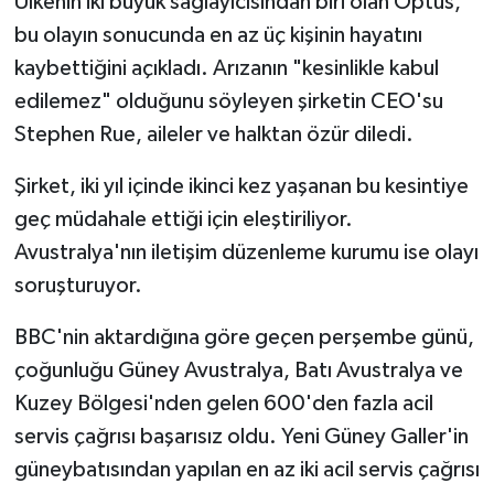
Ülkenin iki büyük sağlayıcısından biri olan Optus,
bu olayın sonucunda en az üç kişinin hayatını
kaybettiğini açıkladı. Arızanın "kesinlikle kabul
edilemez" olduğunu söyleyen şirketin CEO'su
Stephen Rue, aileler ve halktan özür diledi.
Şirket, iki yıl içinde ikinci kez yaşanan bu kesintiye
geç müdahale ettiği için eleştiriliyor.
Avustralya'nın iletişim düzenleme kurumu ise olayı
soruşturuyor.
BBC'nin aktardığına göre geçen perşembe günü,
çoğunluğu Güney Avustralya, Batı Avustralya ve
Kuzey Bölgesi'nden gelen 600'den fazla acil
servis çağrısı başarısız oldu. Yeni Güney Galler'in
güneybatısından yapılan en az iki acil servis çağrısı