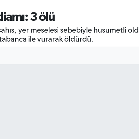
iamı: 3 ölü
şahıs, yer meselesi sebebiyle husumetli ol
 tabanca ile vurarak öldürdü.