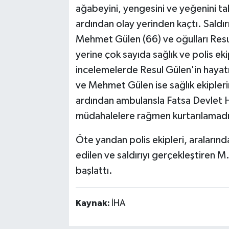
ağabeyini, yengesini ve yeğenini tab
ardından olay yerinden kaçtı. Saldı
Mehmet Gülen (66) ve oğulları Resul
yerine çok sayıda sağlık ve polis ekip
incelemelerde Resul Gülen'in hayatı
ve Mehmet Gülen ise sağlık ekipleri
ardından ambulansla Fatsa Devlet Has
müdahalelere rağmen kurtarılamadı
Öte yandan polis ekipleri, araları
edilen ve saldırıyı gerçekleştiren M
başlattı.
Kaynak:
İHA