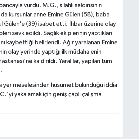
ancayla vurdu. M.G., silahlı saldırısının
rıda kurşunlar anne Emine Gülen (58), baba
 Gülen'e (39) isabet etti. İhbar üzerine olay
leri sevk edildi. Sağlık ekiplerinin yaptıkları
nı kaybettiği belirlendi. Ağır yaralanan Emine
nin olay yerinde yaptığı ilk müdahalenin
tanesi'ne kaldırıldı. Yaralılar, yapılan tüm
.
nda yer meselesinden husumet bulunduğu iddia
.G.'yi yakalamak için geniş çaplı çalışma