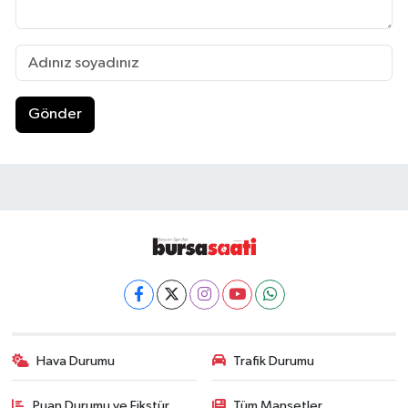
Gönder
Hava Durumu
Trafik Durumu
Puan Durumu ve Fikstür
Tüm Manşetler