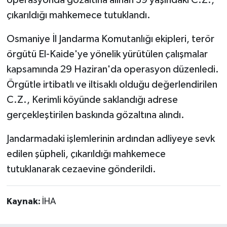
operasyonda gözaltına alınan 39 yaşındaki C.Z.,
çıkarıldığı mahkemece tutuklandı.
Osmaniye İl Jandarma Komutanlığı ekipleri, terör
örgütü El-Kaide'ye yönelik yürütülen çalışmalar
kapsamında 29 Haziran'da operasyon düzenledi.
Örgütle irtibatlı ve iltisaklı olduğu değerlendirilen
C.Z., Kerimli köyünde saklandığı adrese
gerçekleştirilen baskında gözaltına alındı.
Jandarmadaki işlemlerinin ardından adliyeye sevk
edilen şüpheli, çıkarıldığı mahkemece
tutuklanarak cezaevine gönderildi.
Kaynak:
İHA