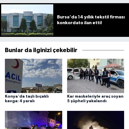
Bursa'da 14 yıllık tekstil firması
konkordato ilan etti!
Bunlar da ilginizi çekebilir
Konya'da taşlı bıçaklı
Kar maskeleriyle araç soyan
kavga: 4 yaralı
5 şüpheli yakalandı