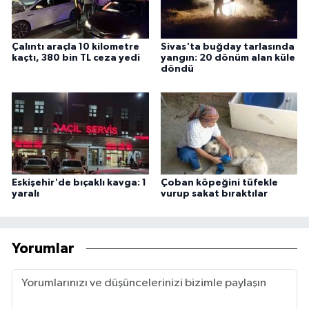
Çalıntı araçla 10 kilometre
Sivas'ta buğday tarlasında
kaçtı, 380 bin TL ceza yedi
yangın: 20 dönüm alan küle
döndü
Eskişehir'de bıçaklı kavga: 1
Çoban köpeğini tüfekle
yaralı
vurup sakat bıraktılar
Yorumlar