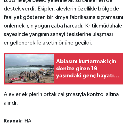
İZSU ile ilçe belediyelerine ait su tankerleri de
destek verdi. Ekipler, alevlerin özellikle bölgede
faaliyet gösteren bir kimya fabrikasına sıçramasını
önlemek için yoğun çaba harcadı. Kritik müdahale
sayesinde yangının sanayi tesislerine ulaşması
engellenerek felaketin önüne geçildi.
Ablasını kurtarmak için
denize giren 19
yaşındaki genç hayatını
kaybetti
Alevler ekiplerin ortak çalışmasıyla kontrol altına
alındı.
Kaynak:
İHA