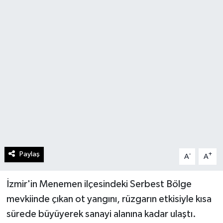
Paylaş
-
+
A
A
İzmir'in Menemen ilçesindeki Serbest Bölge
mevkiinde çıkan ot yangını, rüzgarın etkisiyle kısa
sürede büyüyerek sanayi alanına kadar ulaştı.