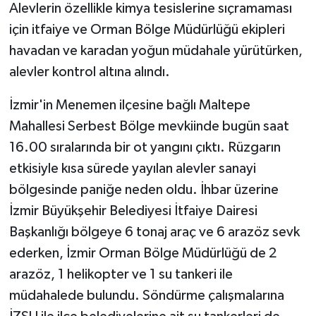
Alevlerin özellikle kimya tesislerine sıçramaması
için itfaiye ve Orman Bölge Müdürlüğü ekipleri
havadan ve karadan yoğun müdahale yürütürken,
alevler kontrol altına alındı.
İzmir'in Menemen ilçesine bağlı Maltepe
Mahallesi Serbest Bölge mevkiinde bugün saat
16.00 sıralarında bir ot yangını çıktı. Rüzgarın
etkisiyle kısa sürede yayılan alevler sanayi
bölgesinde paniğe neden oldu. İhbar üzerine
İzmir Büyükşehir Belediyesi İtfaiye Dairesi
Başkanlığı bölgeye 6 tonaj araç ve 6 arazöz sevk
ederken, İzmir Orman Bölge Müdürlüğü de 2
arazöz, 1 helikopter ve 1 su tankeri ile
müdahalede bulundu. Söndürme çalışmalarına