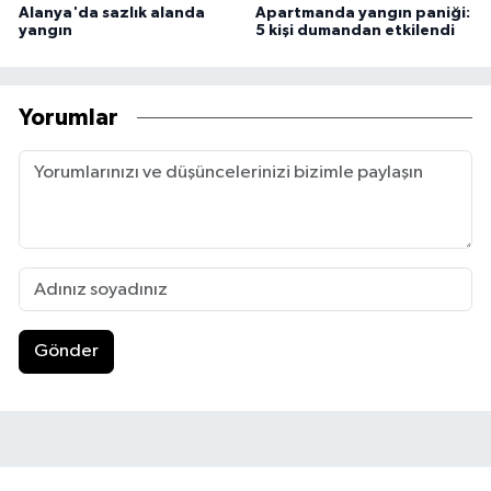
Alanya'da sazlık alanda
Apartmanda yangın paniği:
yangın
5 kişi dumandan etkilendi
Yorumlar
Gönder