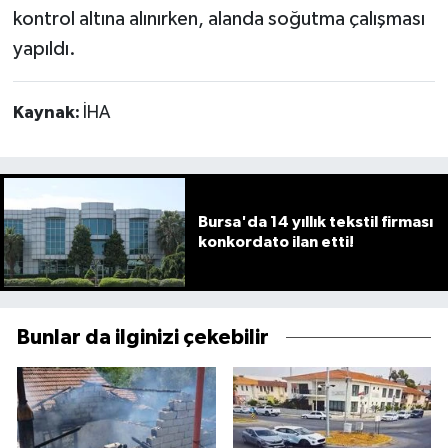
kontrol altına alınırken, alanda soğutma çalışması
yapıldı.
Kaynak:
İHA
Bursa'da 14 yıllık tekstil firması
konkordato ilan etti!
Bunlar da ilginizi çekebilir