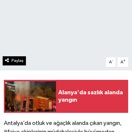
Paylaş
-
+
A
A
Alanya'da sazlık alanda
yangın
Antalya’da otluk ve ağaçlık alanda çıkan yangın,