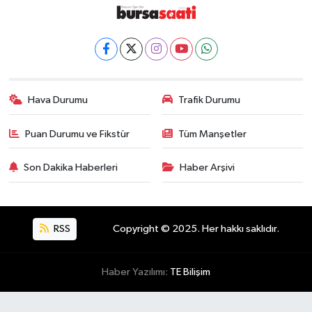
Hava Durumu
Trafik Durumu
Puan Durumu ve Fikstür
Tüm Manşetler
Son Dakika Haberleri
Haber Arşivi
RSS
Copyright © 2025. Her hakkı saklıdır.
Haber Yazılımı:
TE Bilişim