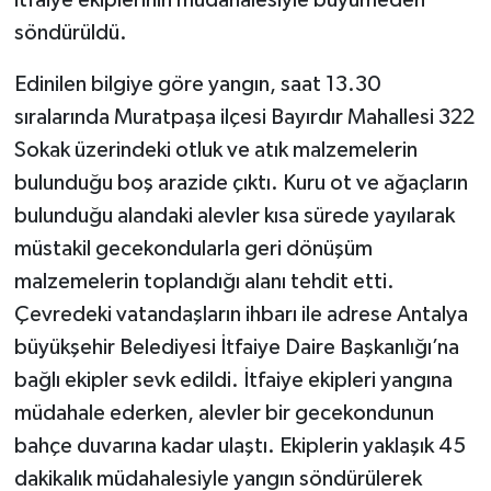
itfaiye ekiplerinin müdahalesiyle büyümeden
söndürüldü.
Edinilen bilgiye göre yangın, saat 13.30
sıralarında Muratpaşa ilçesi Bayırdır Mahallesi 322
Sokak üzerindeki otluk ve atık malzemelerin
bulunduğu boş arazide çıktı. Kuru ot ve ağaçların
bulunduğu alandaki alevler kısa sürede yayılarak
müstakil gecekondularla geri dönüşüm
malzemelerin toplandığı alanı tehdit etti.
Çevredeki vatandaşların ihbarı ile adrese Antalya
büyükşehir Belediyesi İtfaiye Daire Başkanlığı’na
bağlı ekipler sevk edildi. İtfaiye ekipleri yangına
müdahale ederken, alevler bir gecekondunun
bahçe duvarına kadar ulaştı. Ekiplerin yaklaşık 45
dakikalık müdahalesiyle yangın söndürülerek